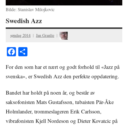
Bilde: Stanislav Milojkovic
Swedish Azz
søndag 2014
Jan Granlie
Facebook
Share
For den som har et nært og godt forhold til «Jazz på
svenska», er Swedish Azz den perfekte oppdatering.
Bandet har holdt på noen år, og består av
saksofonisten Mats Gustafsson, tubaisten Pär-Åke
Holmlander, trommeslageren Erik Carlsson,
vibrafonisten Kjell Nordeson og Dieter Kovatcic på