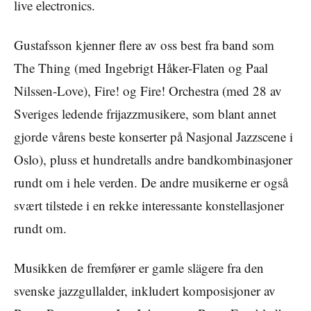
live electronics.
Gustafsson kjenner flere av oss best fra band som
The Thing (med Ingebrigt Håker-Flaten og Paal
Nilssen-Love), Fire! og Fire! Orchestra (med 28 av
Sveriges ledende frijazzmusikere, som blant annet
gjorde vårens beste konserter på Nasjonal Jazzscene i
Oslo), pluss et hundretalls andre bandkombinasjoner
rundt om i hele verden. De andre musikerne er også
svært tilstede i en rekke interessante konstellasjoner
rundt om.
Musikken de fremfører er gamle slägere fra den
svenske jazzgullalder, inkludert komposisjoner av