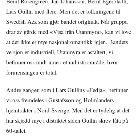
Bernt Rosengreen, Jan Johansson, Bernt Egerbladh,
Lars Gullin med flere. Men det er tolkningene til
Swedish Azz som gjør bandet originalt. Når gruppa
drar av gårde med «Visa från Utanmyra», kan vi love
at det ikke er mye nasjonalromantikk igjen. Bandets
versjon er industriell, Utanmyra er asfaltert, vi
befinner oss midt inne i et industriområde, hvor
forurensingen er total.
Andre ganger, som i Lars Gullins «Fedja», befinner
vi oss fremdeles i Gustafsson og Holmlanders
hjemtrakter i Nord-Sverige. Men det er tydelig at det
har skjedd mye i distriktet siden Gullin skrev låta på
60-tallet.