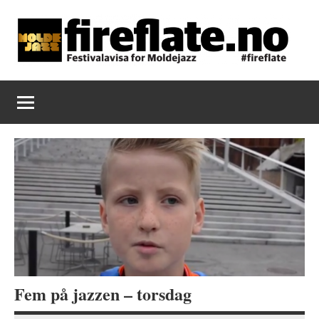
Skip
to
content
Fireflate
Fem på jazzen – torsdag