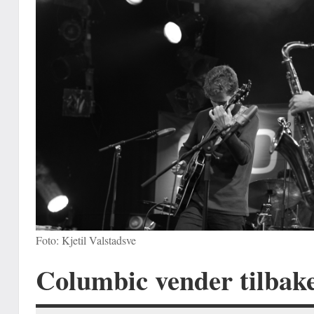
Foto: Kjetil Valstadsve
Columbic vender tilbak