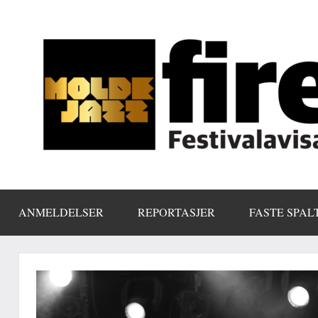
Skip
to
content
ANMELDELSER
REPORTASJER
FASTE SPAL