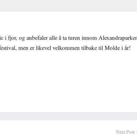
 i fjor, og anbefaler alle å ta turen innom Alexandraparke
estival, men er likevel velkommen tilbake til Molde i år!
Next Post