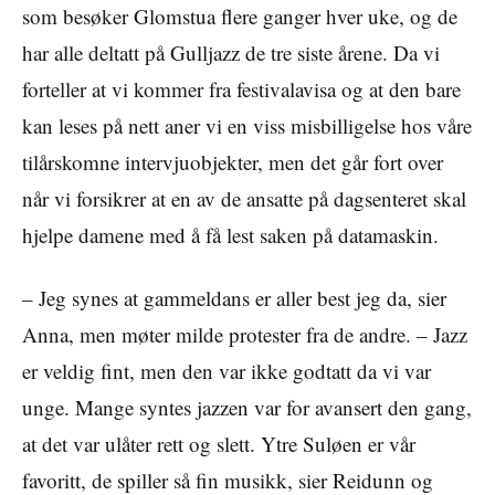
som besøker Glomstua flere ganger hver uke, og de
har alle deltatt på Gulljazz de tre siste årene. Da vi
forteller at vi kommer fra festivalavisa og at den bare
kan leses på nett aner vi en viss misbilligelse hos våre
tilårskomne intervjuobjekter, men det går fort over
når vi forsikrer at en av de ansatte på dagsenteret skal
hjelpe damene med å få lest saken på datamaskin.
– Jeg synes at gammeldans er aller best jeg da, sier
Anna, men møter milde protester fra de andre. – Jazz
er veldig fint, men den var ikke godtatt da vi var
unge. Mange syntes jazzen var for avansert den gang,
at det var ulåter rett og slett. Ytre Suløen er vår
favoritt, de spiller så fin musikk, sier Reidunn og