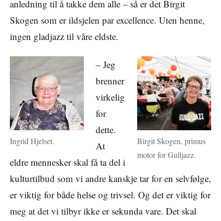
anledning til å takke dem alle – så er det Birgit
Skogen som er ildsjelen par excellence. Uten henne,
ingen gladjazz til våre eldste.
– Jeg
brenner
virkelig
for
dette.
Ingrid Hjelset.
Birgit Skogen, primus
At
motor for Gulljazz.
eldre mennesker skal få ta del i
kulturtilbud som vi andre kanskje tar for en selvfølge,
er viktig for både helse og trivsel. Og det er viktig for
meg at det vi tilbyr ikke er sekunda vare. Det skal