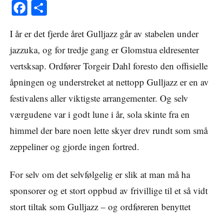
Facebook
Share
I år er det fjerde året Gulljazz går av stabelen under
jazzuka, og for tredje gang er Glomstua eldresenter
vertsksap. Ordfører Torgeir Dahl foresto den offisielle
åpningen og understreket at nettopp Gulljazz er en av
festivalens aller viktigste arrangementer. Og selv
værgudene var i godt lune i år, sola skinte fra en
himmel der bare noen lette skyer drev rundt som små
zeppeliner og gjorde ingen fortred.
For selv om det selvfølgelig er slik at man må ha
sponsorer og et stort oppbud av frivillige til et så vidt
stort tiltak som Gulljazz – og ordføreren benyttet