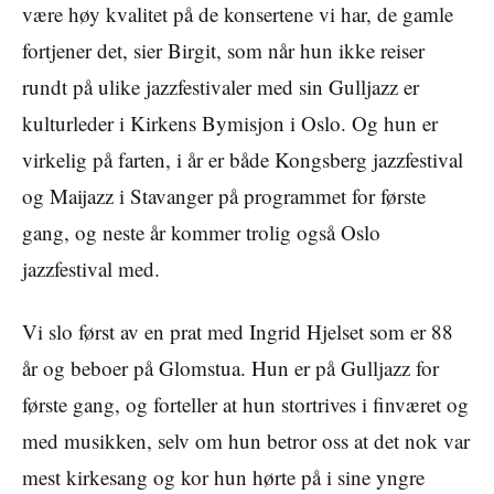
være høy kvalitet på de konsertene vi har, de gamle
fortjener det, sier Birgit, som når hun ikke reiser
rundt på ulike jazzfestivaler med sin Gulljazz er
kulturleder i Kirkens Bymisjon i Oslo. Og hun er
virkelig på farten, i år er både Kongsberg jazzfestival
og Maijazz i Stavanger på programmet for første
gang, og neste år kommer trolig også Oslo
jazzfestival med.
Vi slo først av en prat med Ingrid Hjelset som er 88
år og beboer på Glomstua. Hun er på Gulljazz for
første gang, og forteller at hun stortrives i finværet og
med musikken, selv om hun betror oss at det nok var
mest kirkesang og kor hun hørte på i sine yngre