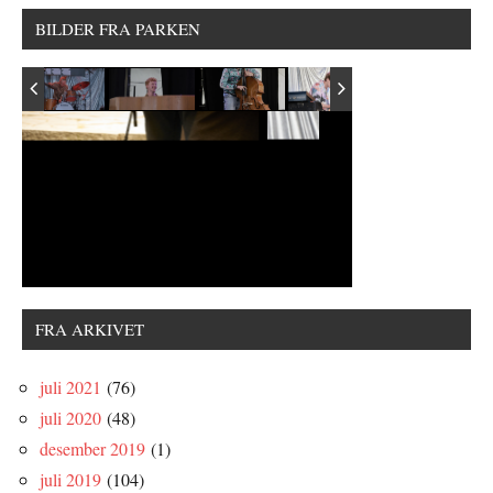
BILDER FRA PARKEN
FRA ARKIVET
juli 2021
(76)
juli 2020
(48)
desember 2019
(1)
juli 2019
(104)