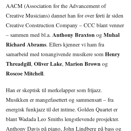
AACM (Association for the Advancement of
Creative Musicians) dannet han for over førti år siden
Creative Construction Company – CCC blant venner
Anthony Braxton
Muhal
– sammen med bl.a.
og
Richard Abrams
. Ellers kjenner vi ham fra
Henry
samarbeid med tonangivende musikere som
Threadgill
Oliver Lake
Marion Brown
,
,
og
Roscoe Mitchell
.
Han er skeptisk til merkelapper som frijazz.
Musikken er mangefasettert og sammensatt – fra
energisk funkjazz til det intime. Golden Quartet er
blant Wadada Leo Smiths lengstlevende prosjekter.
Anthony Davis på piano, John Lindberg på bass og