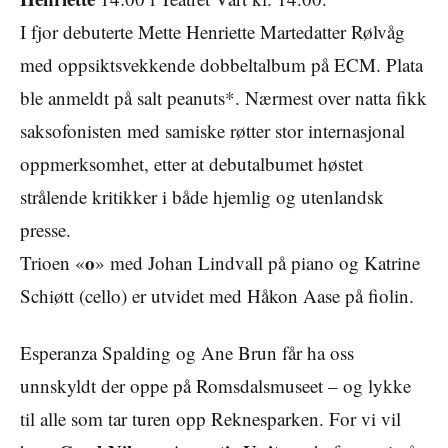
I fjor debuterte Mette Henriette Martedatter Rølvåg
med oppsiktsvekkende dobbeltalbum på ECM. Plata
ble anmeldt på salt peanuts*. Nærmest over natta fikk
saksofonisten med samiske røtter stor internasjonal
oppmerksomhet, etter at debutalbumet høstet
strålende kritikker i både hjemlig og utenlandsk
presse.
o
Trioen «
» med Johan Lindvall på piano og Katrine
Schiøtt (cello) er utvidet med Håkon Aase på fiolin.
Esperanza Spalding og Ane Brun får ha oss
unnskyldt der oppe på Romsdalsmuseet – og lykke
til alle som tar turen opp Reknesparken. For vi vil