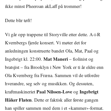
ikke minst Pheeroan akLaff på trommer!
Dette blir tøft!
Vi går opp trappene til Storyville etter dette. A-i-R
Kvernbergs fjerde konsert. Vi møter det for
anledningen konstruerte bandet Ola, Mat, Paal og
Mat Maneri
Ingebrigt kl. 22:00.
– fiolinist og
bratsjist – fra Brooklyn i New York er ti år eldre enn
Ola Kvernberg fra Fræna. Sammen vil de utfordre
hverandre, seg selv og musikken. Og dessuten,
Paal Nilssen-Love
Ingebrigt
kraftmaskineriet
og
Håker Flaten
. Dette er faktisk aller første gangen
han spiller sammen med dem i et «kammer»-format.