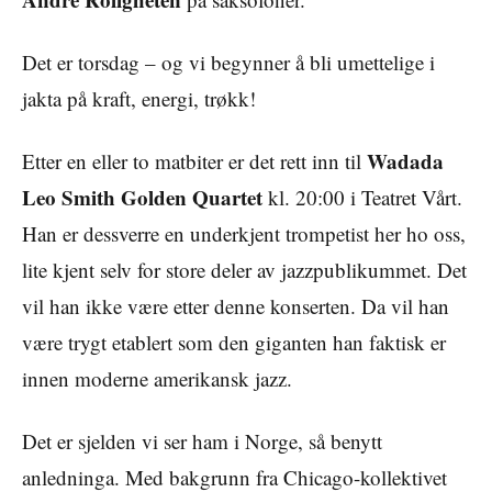
Det er torsdag – og vi begynner å bli umettelige i
jakta på kraft, energi, trøkk!
Wadada
Etter en eller to matbiter er det rett inn til
Leo Smith Golden Quartet
kl. 20:00 i Teatret Vårt.
Han er dessverre en underkjent trompetist her ho oss,
lite kjent selv for store deler av jazzpublikummet. Det
vil han ikke være etter denne konserten. Da vil han
være trygt etablert som den giganten han faktisk er
innen moderne amerikansk jazz.
Det er sjelden vi ser ham i Norge, så benytt
anledninga. Med bakgrunn fra Chicago-kollektivet