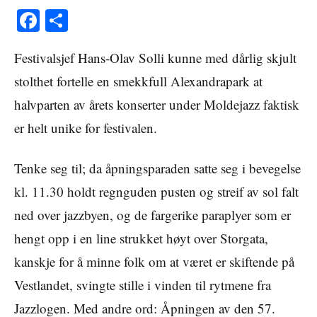
Facebook
Share
Festivalsjef Hans-Olav Solli kunne med dårlig skjult
stolthet fortelle en smekkfull Alexandrapark at
halvparten av årets konserter under Moldejazz faktisk
er helt unike for festivalen.
Tenke seg til; da åpningsparaden satte seg i bevegelse
kl. 11.30 holdt regnguden pusten og streif av sol falt
ned over jazzbyen, og de fargerike paraplyer som er
hengt opp i en line strukket høyt over Storgata,
kanskje for å minne folk om at været er skiftende på
Vestlandet, svingte stille i vinden til rytmene fra
Jazzlogen. Med andre ord: Åpningen av den 57.