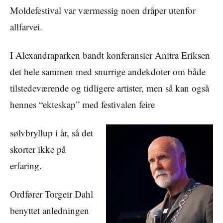
Moldefestival var værmessig noen dråper utenfor
allfarvei.
I Alexandraparken bandt konferansier Anitra Eriksen
det hele sammen med snurrige andekdoter om både
tilstedeværende og tidligere artister, men så kan også
hennes “ekteskap” med festivalen feire
sølvbryllup i år, så det
skorter ikke på
erfaring.
Ordfører Torgeir Dahl
benyttet anledningen