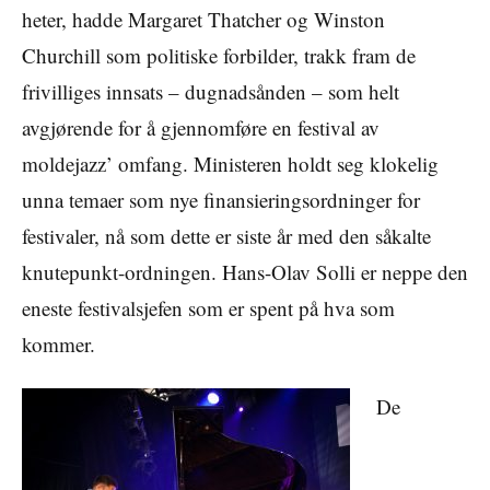
heter, hadde Margaret Thatcher og Winston
Churchill som politiske forbilder, trakk fram de
frivilliges innsats – dugnadsånden – som helt
avgjørende for å gjennomføre en festival av
moldejazz’ omfang. Ministeren holdt seg klokelig
unna temaer som nye finansieringsordninger for
festivaler, nå som dette er siste år med den såkalte
knutepunkt-ordningen. Hans-Olav Solli er neppe den
eneste festivalsjefen som er spent på hva som
kommer.
De