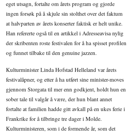
eget utsagn, fortalte om årets program og gjorde
ingen forsøk på å skjule sin stolthet over det faktum
at halvparten av årets konserter faktisk er helt unike.
Han refererte også til en artikkel i Adresseavisa nylig
der skribenten roste festivalen for å ha spisset profilen
og funnet tilbake til den genuine jazzen.
Kulturminister Linda Hofstad Helleland var årets
festivalåpner, og etter å ha utført sine minister-moves
gjennom Storgata til mer enn godkjent, holdt hun en
sober tale til valgår å være, der hun blant annet
fortalte at familien hadde gitt avkall på en ukes ferie i
Frankrike for å tilbringe tre dager i Molde.
Kulturministeren, som i de formende år, som det