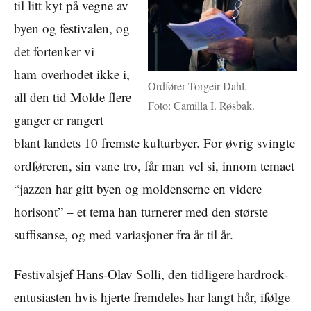
til litt kyt på vegne av
byen og festivalen, og
det fortenker vi
ham overhodet ikke i,
Ordfører Torgeir Dahl.
all den tid Molde flere
Foto: Camilla I. Røsbak.
ganger er rangert
blant landets 10 fremste kulturbyer. For øvrig svingte
ordføreren, sin vane tro, får man vel si, innom temaet
“jazzen har gitt byen og moldenserne en videre
horisont” – et tema han turnerer med den største
suffisanse, og med variasjoner fra år til år.
Festivalsjef Hans-Olav Solli, den tidligere hardrock-
entusiasten hvis hjerte fremdeles har langt hår, ifølge