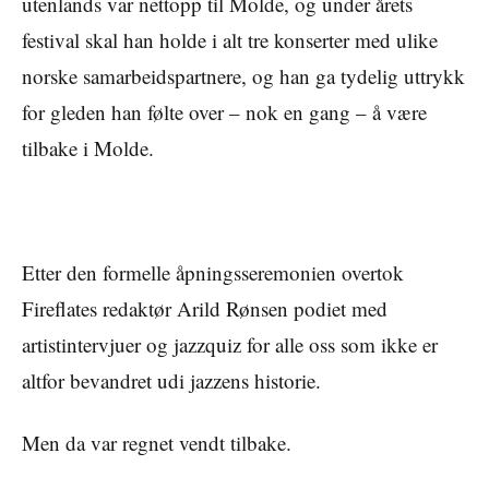
utenlands var nettopp til Molde, og under årets
festival skal han holde i alt tre konserter med ulike
norske samarbeidspartnere, og han ga tydelig uttrykk
for gleden han følte over – nok en gang – å være
tilbake i Molde.
Etter den formelle åpningsseremonien overtok
Fireflates redaktør Arild Rønsen podiet med
artistintervjuer og jazzquiz for alle oss som ikke er
altfor bevandret udi jazzens historie.
Men da var regnet vendt tilbake.