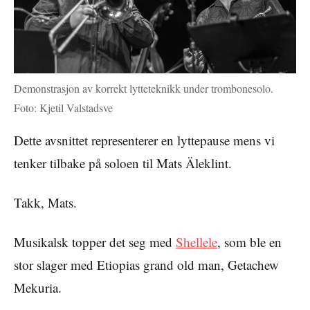
Demonstrasjon av korrekt lytteteknikk under trombonesolo.
Foto: Kjetil Valstadsve
Dette avsnittet representerer en lyttepause mens vi
tenker tilbake på soloen til Mats Äleklint.
Takk, Mats.
Musikalsk topper det seg med
Shellele
, som ble en
stor slager med Etiopias grand old man, Getachew
Mekuria.