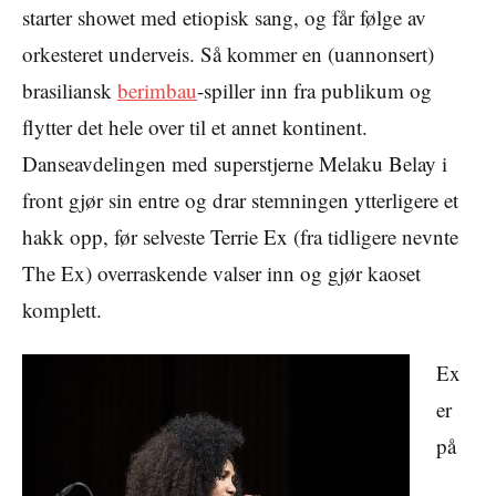
starter showet med etiopisk sang, og får følge av
orkesteret underveis. Så kommer en (uannonsert)
brasiliansk
berimbau
-spiller inn fra publikum og
flytter det hele over til et annet kontinent.
Danseavdelingen med superstjerne Melaku Belay i
front gjør sin entre og drar stemningen ytterligere et
hakk opp, før selveste Terrie Ex (fra tidligere nevnte
The Ex) overraskende valser inn og gjør kaoset
komplett.
Ex
er
på