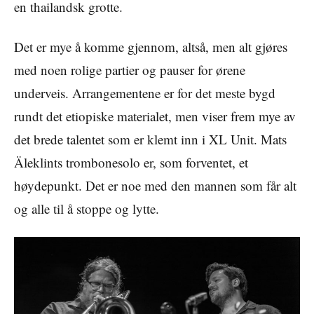
en thailandsk grotte.
Det er mye å komme gjennom, altså, men alt gjøres
med noen rolige partier og pauser for ørene
underveis. Arrangementene er for det meste bygd
rundt det etiopiske materialet, men viser frem mye av
det brede talentet som er klemt inn i XL Unit. Mats
Äleklints trombonesolo er, som forventet, et
høydepunkt. Det er noe med den mannen som får alt
og alle til å stoppe og lytte.