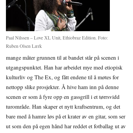
Paal Nilssen – Love XL Unit, Ethiobraz Edition. Foto:
Ruben Olsen Lærk
mange måter grunnen til at bandet står på scenen i
utgangspunktet. Han har arbeidet mye med etiopisk
kulturliv og The Ex, og fått endene til å møtes for
nettopp slike prosjekter. Å hive ham inn på denne
scenen er som å fyre opp en gassgrill i et tørrsvidd
turområde. Han skaper et nytt kraftsentrum, og det
bare med å hamre løs på et krater av en gitar, som ser
ut som den på egen hånd har reddet et fotballag ut av