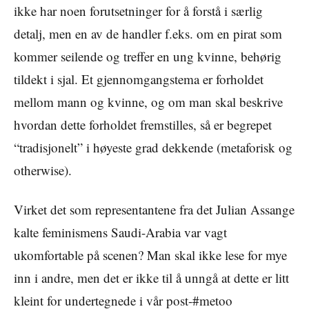
ikke har noen forutsetninger for å forstå i særlig
detalj, men en av de handler f.eks. om en pirat som
kommer seilende og treffer en ung kvinne, behørig
tildekt i sjal. Et gjennomgangstema er forholdet
mellom mann og kvinne, og om man skal beskrive
hvordan dette forholdet fremstilles, så er begrepet
“tradisjonelt” i høyeste grad dekkende (metaforisk og
otherwise).
Virket det som representantene fra det Julian Assange
kalte feminismens Saudi-Arabia var vagt
ukomfortable på scenen? Man skal ikke lese for mye
inn i andre, men det er ikke til å unngå at dette er litt
kleint for undertegnede i vår post-#metoo