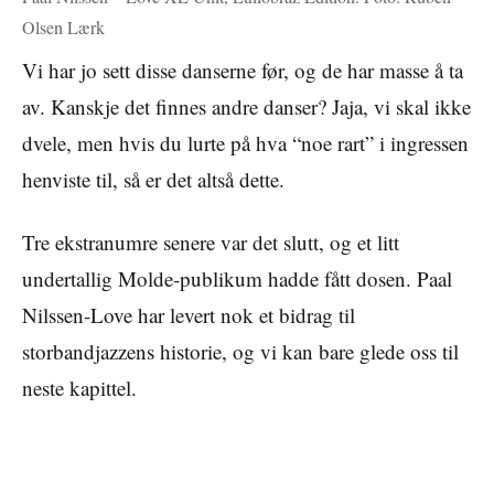
Olsen Lærk
Vi har jo sett disse danserne før, og de har masse å ta
av. Kanskje det finnes andre danser? Jaja, vi skal ikke
dvele, men hvis du lurte på hva “noe rart” i ingressen
henviste til, så er det altså dette.
Tre ekstranumre senere var det slutt, og et litt
undertallig Molde-publikum hadde fått dosen. Paal
Nilssen-Love har levert nok et bidrag til
storbandjazzens historie, og vi kan bare glede oss til
neste kapittel.