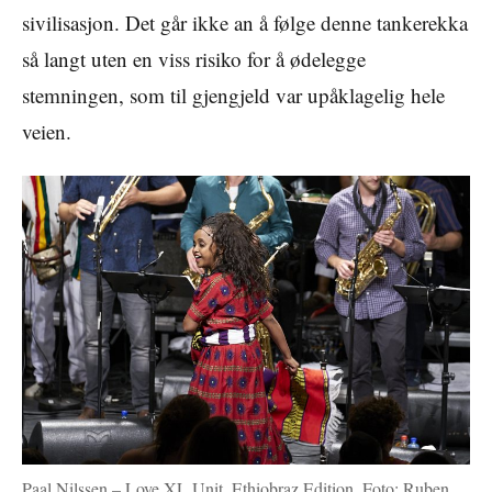
sivilisasjon. Det går ikke an å følge denne tankerekka
så langt uten en viss risiko for å ødelegge
stemningen, som til gjengjeld var upåklagelig hele
veien.
Paal Nilssen – Love XL Unit, Ethiobraz Edition. Foto: Ruben