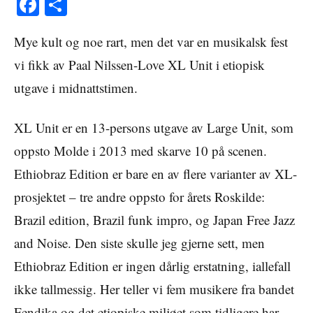
Facebook
Share
Mye kult og noe rart, men det var en musikalsk fest
vi fikk av Paal Nilssen-Love XL Unit i etiopisk
utgave i midnattstimen.
XL Unit er en 13-persons utgave av Large Unit, som
oppsto Molde i 2013 med skarve 10 på scenen.
Ethiobraz Edition er bare en av flere varianter av XL-
prosjektet – tre andre oppsto for årets Roskilde:
Brazil edition, Brazil funk impro, og Japan Free Jazz
and Noise. Den siste skulle jeg gjerne sett, men
Ethiobraz Edition er ingen dårlig erstatning, iallefall
ikke tallmessig. Her teller vi fem musikere fra bandet
Fendika og det etiopiske miljøet som tidligere har