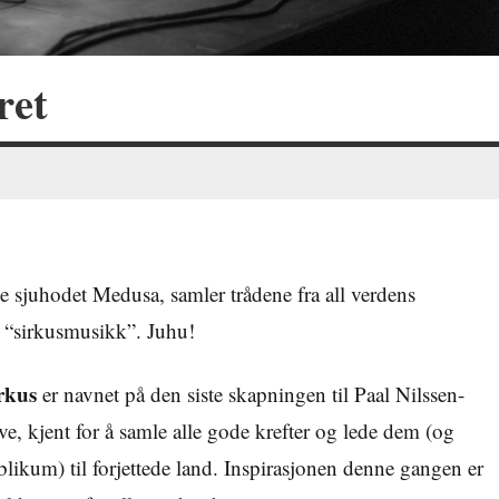
ret
e sjuhodet Medusa, samler trådene fra all verdens
t “sirkusmusikk”. Juhu!
rkus
er navnet på den siste skapningen til Paal Nilssen-
e, kjent for å samle alle gode krefter og lede dem (og
likum) til forjettede land. Inspirasjonen denne gangen er