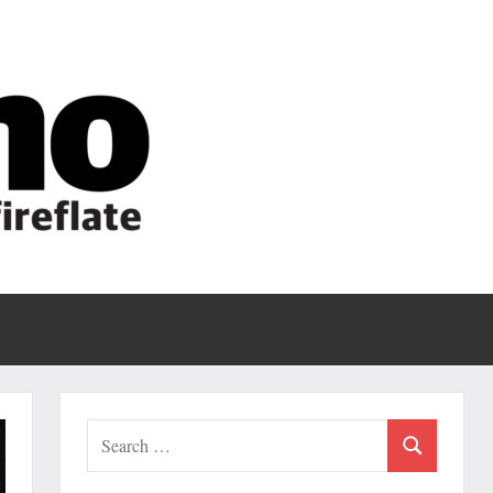
Fireflate