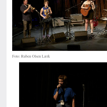
Foto: Ruben Olsen Lærk