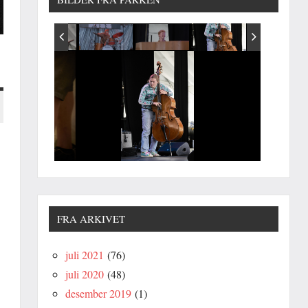
FRA ARKIVET
juli 2021
(76)
juli 2020
(48)
desember 2019
(1)