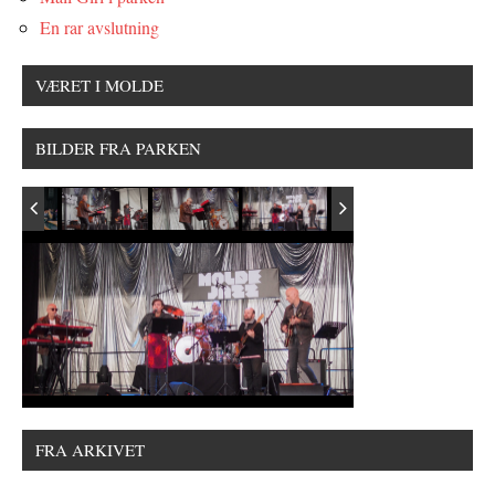
En rar avslutning
VÆRET I MOLDE
BILDER FRA PARKEN
FRA ARKIVET