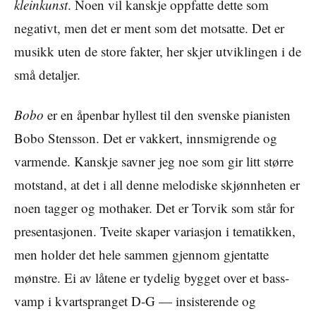
kleinkunst
. Noen vil kanskje oppfatte dette som
negativt, men det er ment som det motsatte. Det er
musikk uten de store fakter, her skjer utviklingen i de
små detaljer.
Bobo
er en åpenbar hyllest til den svenske pianisten
Bobo Stensson. Det er vakkert, innsmigrende og
varmende. Kanskje savner jeg noe som gir litt større
motstand, at det i all denne melodiske skjønnheten er
noen tagger og mothaker. Det er Torvik som står for
presentasjonen. Tveite skaper variasjon i tematikken,
men holder det hele sammen gjennom gjentatte
mønstre. Ei av låtene er tydelig bygget over et bass-
vamp i kvartspranget D-G — insisterende og