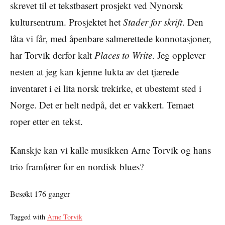
skrevet til et tekstbasert prosjekt ved Nynorsk
kultursentrum. Prosjektet het
Stader for skrift
. Den
låta vi får, med åpenbare salmerettede konnotasjoner,
har Torvik derfor kalt
Places to Write
. Jeg opplever
nesten at jeg kan kjenne lukta av det tjærede
inventaret i ei lita norsk trekirke, et ubestemt sted i
Norge. Det er helt nedpå, det er vakkert. Temaet
roper etter en tekst.
Kanskje kan vi kalle musikken Arne Torvik og hans
trio framfører for en nordisk blues?
Besøkt 176 ganger
Tagged with
Arne Torvik