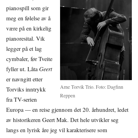
pianospill som gir
meg en følelse av å
være på en kirkelig
pianoresital. Vik
legger på et lag
cymbaler, før Tveite
fyller ut. Låta
Geert
er navngitt etter
Arne Torvik Trio. Foto: Dagfinn
Torviks inntrykk
Reppen
fra TV-serien
Europa — en reise gjennom det 20. århundret, ledet
av historikeren Geert Mak. Det hele utvikler seg
langs en lyrisk åre jeg vil karakterisere som