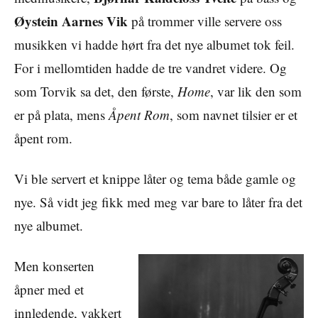
Øystein Aarnes Vik
på trommer ville servere oss
musikken vi hadde hørt fra det nye albumet tok feil.
For i mellomtiden hadde de tre vandret videre. Og
som Torvik sa det, den første,
Home
, var lik den som
er på plata, mens
Åpent Rom
, som navnet tilsier er et
åpent rom.
Vi ble servert et knippe låter og tema både gamle og
nye. Så vidt jeg fikk med meg var bare to låter fra det
nye albumet.
Men konserten
åpner med et
innledende, vakkert