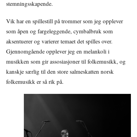
stemningsskapende.
Vik har en spillestill på trommer som jeg opplever
som åpen og fargeleggende, cymbalbruk som
aksentuerer og varierer temaet det spilles over.
Gjennomgående opplever jeg en melankoli i
musikken som gir assosiasjoner til folkemusikk, og
kanskje særlig til den store salmeskatten norsk
folkemusikk er så rik på.