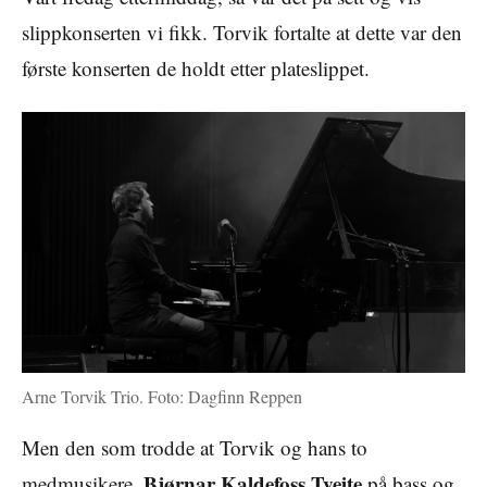
slippkonserten vi fikk. Torvik fortalte at dette var den
første konserten de holdt etter plateslippet.
Arne Torvik Trio. Foto: Dagfinn Reppen
Men den som trodde at Torvik og hans to
Bjørnar Kaldefoss Tveite
medmusikere,
på bass og