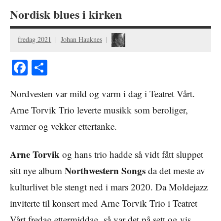
Nordisk blues i kirken
fredag 2021
Johan Hauknes
Facebook
Share
Nordvesten var mild og varm i dag i Teatret Vårt.
Arne Torvik Trio leverte musikk som beroliger,
varmer og vekker ettertanke.
Arne Torvik
og hans trio hadde så vidt fått sluppet
Northwestern Songs
sitt nye album
da det meste av
kulturlivet ble stengt ned i mars 2020. Da Moldejazz
inviterte til konsert med Arne Torvik Trio i Teatret
Vårt fredag ettermiddag, så var det på sett og vis