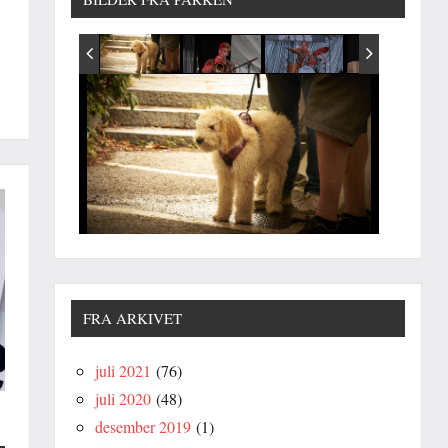
FRA ARKIVET
juli 2021
(76)
juli 2020
(48)
desember 2019
(1)