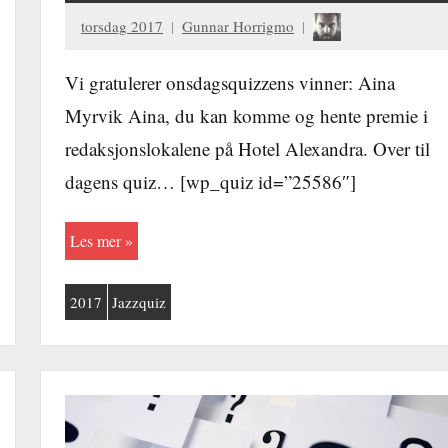
torsdag 2017
Gunnar Horrigmo
Vi gratulerer onsdagsquizzens vinner: Aina
Myrvik Aina, du kan komme og hente premie i
redaksjonslokalene på Hotel Alexandra. Over til
dagens quiz… [wp_quiz id=”25586″]
Les mer
2017
Jazzquiz