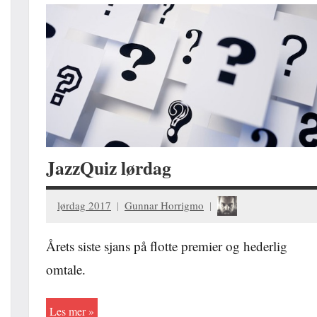
JazzQuiz lørdag
lørdag 2017
Gunnar Horrigmo
Årets siste sjans på flotte premier og hederlig
omtale.
Les mer