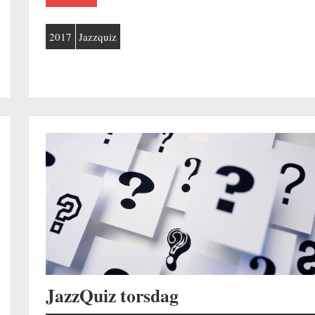
2017
Jazzquiz
JazzQuiz torsdag