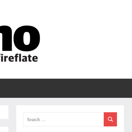
Fireflate