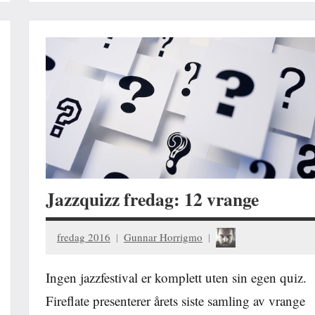
Jazzquizz fredag: 12 vrange
fredag 2016
Gunnar Horrigmo
Ingen jazzfestival er komplett uten sin egen quiz.
Fireflate presenterer årets siste samling av vrange