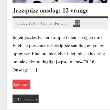
Jazzquizz onsdag: 12 vrange
onsdag 2016
Gunnar Horrigmo
Ingen jazzfestival er komplett uten sin egen quiz.
Fireflate presenterer årets første samling av vrange
oppgaver. Fine premier, eller i det minste hederlig
omtale deles ut daglig. [wpsqt name=”2016
Onsdag: […]
Les mer
2016
Jazzquiz