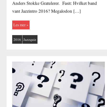
Anders Stokke Gratulerer. Fasit: Hvilket band
vant Jazzintro 2016? Megalodon […]
Les mer
2016
Jazzquiz