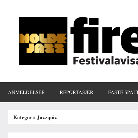
Skip
to
content
ANMELDELSER
REPORTASJER
FASTE SPAL
Kategori:
Jazzquiz