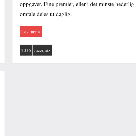
oppgaver. Fine premier, eller i det minste hederlig
omtale deles ut daglig.
Les mer
2016
Jazzquiz