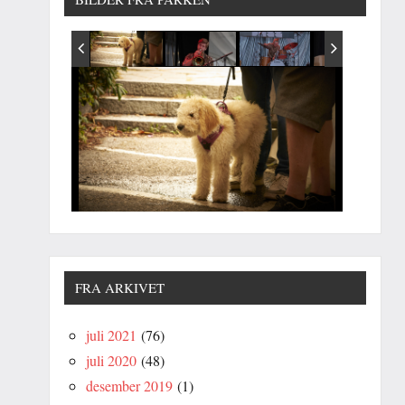
FRA ARKIVET
juli 2021
(76)
juli 2020
(48)
desember 2019
(1)