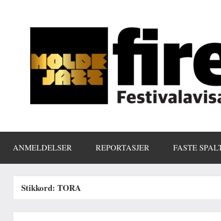
Skip
to
content
ANMELDELSER
REPORTASJER
FASTE SPAL
Stikkord:
TORA