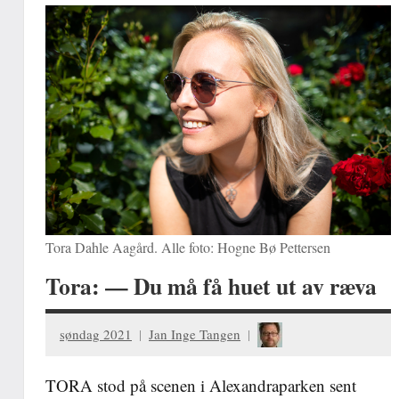
Tora Dahle Aagård. Alle foto: Hogne Bø Pettersen
Tora: — Du må få huet ut av ræva
søndag 2021
Jan Inge Tangen
TORA stod på scenen i Alexandraparken sent