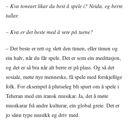
– Kva toneart likar du best å spele i? Neida, eg berre
tullar.
– Kva er det beste med å vere på turne?
– Det beste er rett og slett den timen, eller timen og
ein halv, når du får spele. Det er som ein meditasjon,
og det er så bra når alt berre er på plass. Og så det
sosiale, møte nye menneske, få spele med forskjellige
folk. For eksempel å plutseleg bli spurt om å spele i
Teheran med ein iransk musikar. Ja, det å møte
musikarar frå andre kulturar, ein global greie. Det er
jo sånn type musikk eg driv med.