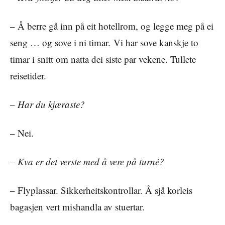
– Å berre gå inn på eit hotellrom, og legge meg på ei
seng … og sove i ni timar. Vi har sove kanskje to
timar i snitt om natta dei siste par vekene. Tullete
reisetider.
– Har du kjæraste?
– Nei.
– Kva er det verste med å vere på turné?
– Flyplassar. Sikkerheitskontrollar. Å sjå korleis
bagasjen vert mishandla av stuertar.