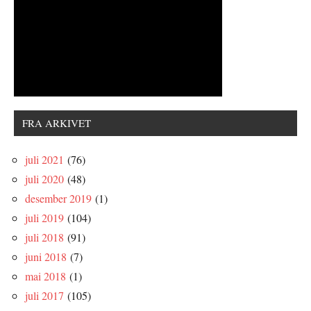
FRA ARKIVET
juli 2021
(76)
juli 2020
(48)
desember 2019
(1)
juli 2019
(104)
juli 2018
(91)
juni 2018
(7)
mai 2018
(1)
juli 2017
(105)