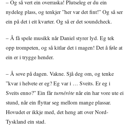
– Og så vert ein overraska! Plutseleg er du ein
nydeleg plass, og tenkjer ”her var det fint!” Og så ser
ein på det i eit kvarter. Og så er det soundcheck.
– Å få spele musikk når Daniel styrer lyd. Eg tek
opp trompeten, og så kitlar det i magen! Det å føle at
ein er i trygge hender.
– Å sove på dagen. Vakne. Sjå deg om, og tenke
”kvar i helvete er eg? Eg var i … Sveits. Er eg i
Sveits enno?” Ein får
turnéròte
når ein har vore ute ei
stund, når ein flyttar seg mellom mange plassar.
Hovudet er ikkje med, det heng att over Nord-
Tyskland ein stad.