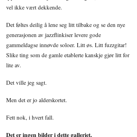
vel ikke vært dekkende.
Det føltes deilig å lene seg litt tilbake og se den nye
generasjonen av jazzflinkiser levere gode
gammeldagse innøvde soloer. Litt øs. Litt fuzzgitar!
Slike ting som de gamle etablerte kanskje gjør litt for
lite av.
Det ville jeg sagt.
Men det er jo alderskortet.
Fett nok, i hvert fall.
Det er ingen bilder i dette galleriet.