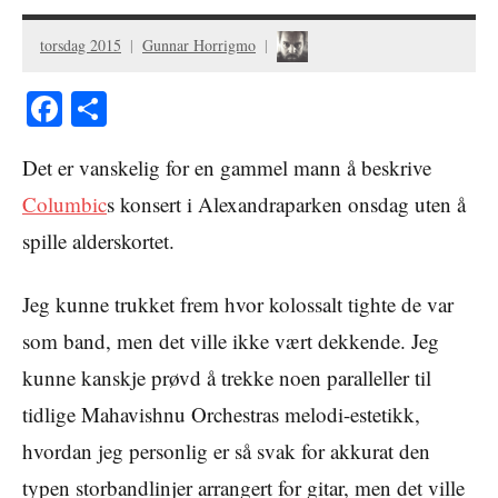
torsdag 2015
Gunnar Horrigmo
Facebook
Share
Det er vanskelig for en gammel mann å beskrive
Columbic
s konsert i Alexandraparken onsdag uten å
spille alderskortet.
Jeg kunne trukket frem hvor kolossalt tighte de var
som band, men det ville ikke vært dekkende. Jeg
kunne kanskje prøvd å trekke noen paralleller til
tidlige Mahavishnu Orchestras melodi-estetikk,
hvordan jeg personlig er så svak for akkurat den
typen storbandlinjer arrangert for gitar, men det ville