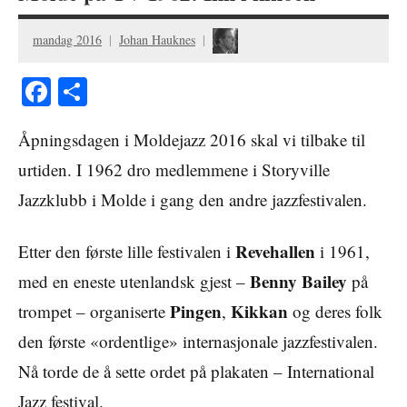
mandag 2016
Johan Hauknes
Facebook
Share
Åpningsdagen i Moldejazz 2016 skal vi tilbake til
urtiden. I 1962 dro medlemmene i Storyville
Jazzklubb i Molde i gang den andre jazzfestivalen.
Revehallen
Etter den første lille festivalen i
i 1961,
Benny Bailey
med en eneste utenlandsk gjest –
på
Pingen
Kikkan
trompet – organiserte
,
og deres folk
den første «ordentlige» internasjonale jazzfestivalen.
Nå torde de å sette ordet på plakaten – International
Jazz festival.