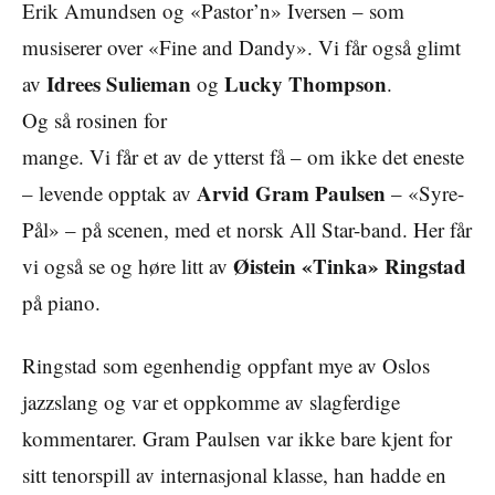
Erik Amundsen og «Pastor’n» Iversen – som
musiserer over «Fine and Dandy». Vi får også glimt
Idrees Sulieman
Lucky Thompson
av
og
.
Og så rosinen for
mange. Vi får et av de ytterst få – om ikke det eneste
Arvid Gram Paulsen
– levende opptak av
– «Syre-
Pål» – på scenen, med et norsk All Star-band. Her får
Øistein «Tinka» Ringstad
vi også se og høre litt av
på piano.
Ringstad som egenhendig oppfant mye av Oslos
jazzslang og var et oppkomme av slagferdige
kommentarer. Gram Paulsen var ikke bare kjent for
sitt tenorspill av internasjonal klasse, han hadde en