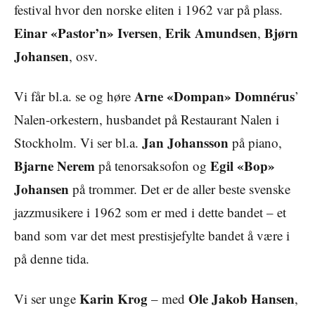
festival hvor den norske eliten i 1962 var på plass.
Einar «Pastor’n» Iversen
Erik Amundsen
Bjørn
,
,
Johansen
, osv.
Arne «Dompan» Domnérus
Vi får bl.a. se og høre
’
Nalen-orkestern, husbandet på Restaurant Nalen i
Jan Johansson
Stockholm. Vi ser bl.a.
på piano,
Bjarne Nerem
Egil «Bop»
på tenorsaksofon og
Johansen
på trommer. Det er de aller beste svenske
jazzmusikere i 1962 som er med i dette bandet – et
band som var det mest prestisjefylte bandet å være i
på denne tida.
Karin Krog
Ole Jakob Hansen
Vi ser unge
– med
,