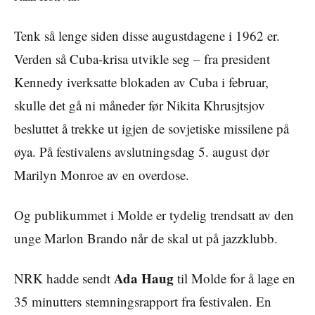
Tenk så lenge siden disse augustdagene i 1962 er.
Verden så Cuba-krisa utvikle seg – fra president
Kennedy iverksatte blokaden av Cuba i februar,
skulle det gå ni måneder før Nikita Khrusjtsjov
besluttet å trekke ut igjen de sovjetiske missilene på
øya. På festivalens avslutningsdag 5. august dør
Marilyn Monroe av en overdose.
Og publikummet i Molde er tydelig trendsatt av den
unge Marlon Brando når de skal ut på jazzklubb.
Ada Haug
NRK hadde sendt
til Molde for å lage en
35 minutters stemningsrapport fra festivalen. En