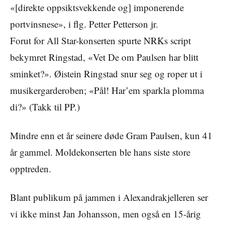
«[direkte oppsiktsvekkende og] imponerende
portvinsnese», i flg. Petter Petterson jr.
Forut for All Star-konserten spurte NRKs script
bekymret Ringstad, «Vet De om Paulsen har blitt
sminket?». Øistein Ringstad snur seg og roper ut i
musikergarderoben; «Pål! Har’em sparkla plomma
di?» (Takk til PP.)
Mindre enn et år seinere døde Gram Paulsen, kun 41
år gammel. Moldekonserten ble hans siste store
opptreden.
Blant publikum på jammen i Alexandrakjelleren ser
vi ikke minst Jan Johansson, men også en 15-årig