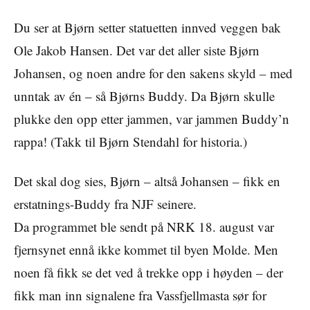
Du ser at Bjørn setter statuetten innved veggen bak
Ole Jakob Hansen. Det var det aller siste Bjørn
Johansen, og noen andre for den sakens skyld – med
unntak av én – så Bjørns Buddy. Da Bjørn skulle
plukke den opp etter jammen, var jammen Buddy’n
rappa! (Takk til Bjørn Stendahl for historia.)
Det skal dog sies, Bjørn – altså Johansen – fikk en
erstatnings-Buddy fra NJF seinere.
Da programmet ble sendt på NRK 18. august var
fjernsynet ennå ikke kommet til byen Molde. Men
noen få fikk se det ved å trekke opp i høyden – der
fikk man inn signalene fra Vassfjellmasta sør for