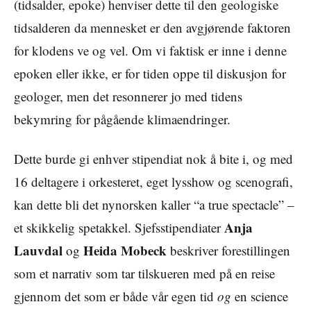
(tidsalder, epoke) henviser dette til den geologiske
tidsalderen da mennesket er den avgjørende faktoren
for klodens ve og vel. Om vi faktisk er inne i denne
epoken eller ikke, er for tiden oppe til diskusjon for
geologer, men det resonnerer jo med tidens
bekymring for pågående klimaendringer.
Dette burde gi enhver stipendiat nok å bite i, og med
16 deltagere i orkesteret, eget lysshow og scenografi,
kan dette bli det nynorsken kaller “a true spectacle” –
Anja
et skikkelig spetakkel. Sjefsstipendiater
Lauvdal
Heida Mobeck
og
beskriver forestillingen
som et narrativ som tar tilskueren med på en reise
gjennom det som er både vår egen tid
og
en science