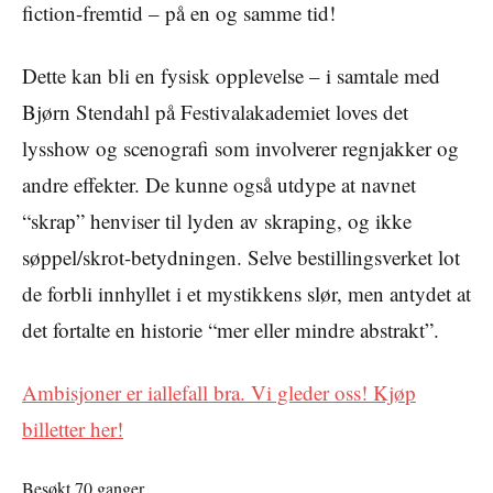
fiction-fremtid – på en og samme tid!
Dette kan bli en fysisk opplevelse – i samtale med
Bjørn Stendahl på Festivalakademiet loves det
lysshow og scenografi som involverer regnjakker og
andre effekter. De kunne også utdype at navnet
“skrap” henviser til lyden av skraping, og ikke
søppel/skrot-betydningen. Selve bestillingsverket lot
de forbli innhyllet i et mystikkens slør, men antydet at
det fortalte en historie “mer eller mindre abstrakt”.
Ambisjoner er iallefall bra. Vi gleder oss! Kjøp
billetter her!
Besøkt 70 ganger