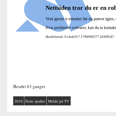
Besøkt 63 ganger
2016
Faste spalter
Molde på TV