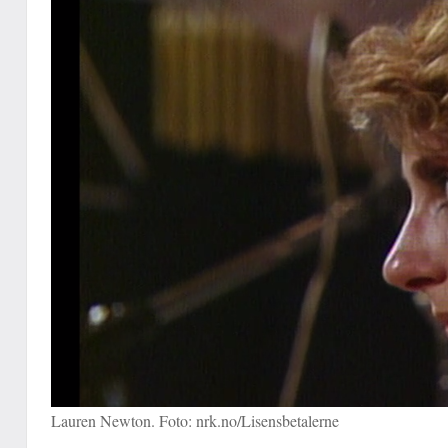
Lauren Newton. Foto: nrk.no/Lisensbetalerne