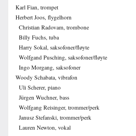
Karl Fian, trompet
Herbert Joos, flygelhorn
Christian Radovam, trombone
Billy Fuchs, tuba
Harry Sokal, saksofoner/fløyte
Wolfgand Pusching, saksofoner/fløyte
Ingo Morgang, saksofoner
Woody Schabata, vibrafon
Uli Scherer, piano
Jürgen Wuchner, bass
Wolfgang Reisinger, trommer/perk
Janusz Stefanski, trommer/perk
Lauren Newton, vokal