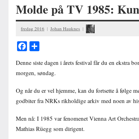
Molde på TV 1985: Kun
fredag 2016
Johan Hauknes
Facebook
Share
Denne siste dagen i årets festival får du en ekstra 
morgen, søndag.
Og når du er vel hjemme, kan du fortsette å følge med 
godbiter fra NRKs rikholdige arkiv med noen av hi
Men nå: I 1985 var fenomenet Vienna Art Orchestra 
Mathias Rüegg som dirigent.