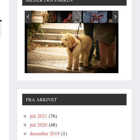
FRA ARKIVET
juli 2021
(76)
juli 2020
(48)
desember 2019
(1)