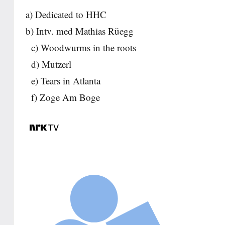
a) Dedicated to HHC
b) Intv. med Mathias Rüegg
c) Woodwurms in the roots
d) Mutzerl
e) Tears in Atlanta
f) Zoge Am Boge