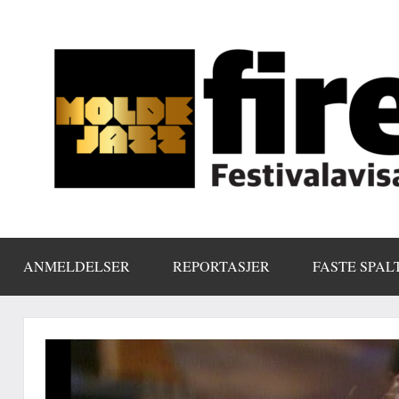
Skip
to
content
ANMELDELSER
REPORTASJER
FASTE SPAL