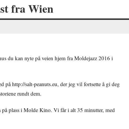
st fra Wien
bonus du kan nyte på veien hjem fra Moldejazz 2016 i
på http://salt-peanuts.eu, der jeg vil fortsette å gi deg
storiene rundt dem.
på plass i Molde Kino. Vi får i alt 35 minutter, med