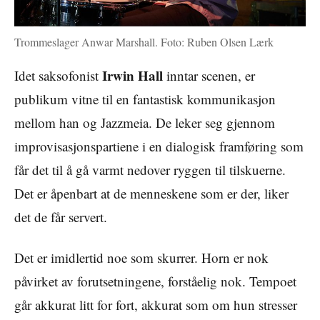
Trommeslager Anwar Marshall. Foto: Ruben Olsen Lærk
Irwin Hall
Idet saksofonist
inntar scenen, er
publikum vitne til en fantastisk kommunikasjon
mellom han og Jazzmeia. De leker seg gjennom
improvisasjonspartiene i en dialogisk framføring som
får det til å gå varmt nedover ryggen til tilskuerne.
Det er åpenbart at de menneskene som er der, liker
det de får servert.
Det er imidlertid noe som skurrer. Horn er nok
påvirket av forutsetningene, forståelig nok. Tempoet
går akkurat litt for fort, akkurat som om hun stresser