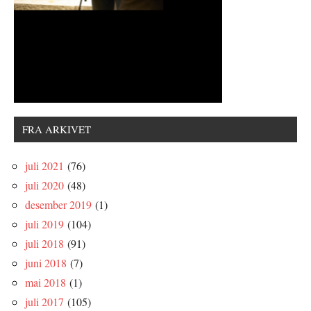
FRA ARKIVET
juli 2021
(76)
juli 2020
(48)
desember 2019
(1)
juli 2019
(104)
juli 2018
(91)
juni 2018
(7)
mai 2018
(1)
juli 2017
(105)