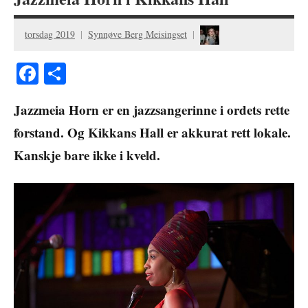
torsdag 2019
Synnøve Berg Meisingset
Facebook
Share
Jazzmeia Horn er en jazzsangerinne i ordets rette
forstand. Og Kikkans Hall er akkurat rett lokale.
Kanskje bare ikke i kveld.