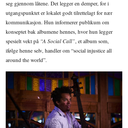
seg gjennom låtene. Det legger en demper, for i
utgangspunktet er lokalet godt tilrettelagt for nær
kommunikasjon. Hun informerer publikum om
konseptet bak albumene hennes, hvor hun legger
spesielt vekt på
“A Social Call”
, et album som,
ifølge henne selv, handler om “social injustice all
around the world”.