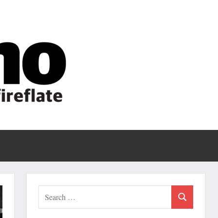
Fireflate