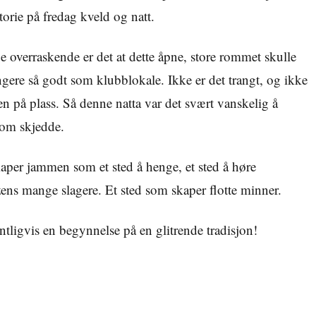
torie på fredag kveld og natt.
 overraskende er det at dette åpne, store rommet skulle
gere så godt som klubblokale. Ikke er det trangt, og ikke
n på plass. Så denne natta var det svært vanskelig å
som skjedde.
skaper jammen som et sted å henge, et sted å høre
zzens mange slagere. Et sted som skaper flotte minner.
tligvis en begynnelse på en glitrende tradisjon!