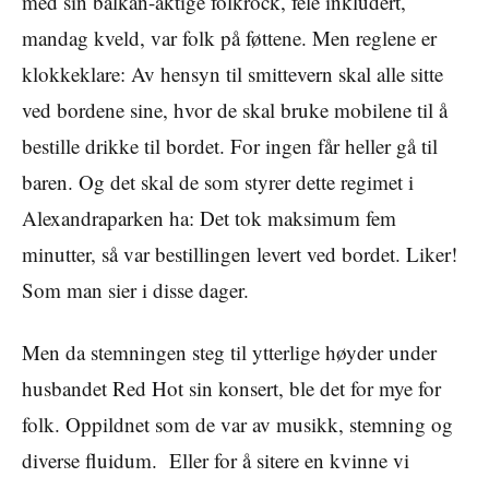
med sin balkan-aktige folkrock, fele inkludert,
mandag kveld, var folk på føttene. Men reglene er
klokkeklare: Av hensyn til smittevern skal alle sitte
ved bordene sine, hvor de skal bruke mobilene til å
bestille drikke til bordet. For ingen får heller gå til
baren. Og det skal de som styrer dette regimet i
Alexandraparken ha: Det tok maksimum fem
minutter, så var bestillingen levert ved bordet. Liker!
Som man sier i disse dager.
Men da stemningen steg til ytterlige høyder under
husbandet Red Hot sin konsert, ble det for mye for
folk. Oppildnet som de var av musikk, stemning og
diverse fluidum. Eller for å sitere en kvinne vi