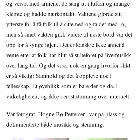
og veivet med armene, de sang ut i luften og mange
klemte og hadde nærkontakt. Vaktene gjorde sitt
ytterste for å få folk til å sitte ned og ta det med ro,
men så snart vakten gikk videre til neste bord var det
opp for å synge igjen. Det er kanskje ikke annet å
vente etter at folk har blitt så sulteforet på livemusikk
over lang tid. Og det viser nok en gang hvorfor slikt
er så viktig: Samhold og det å oppleve noe i
fellesskap. Et øyeblikk som er bare der og da. I
virkeligheten, og ikke i en strømming over internett.
Vår fotograf, Hogne Bø Pettersen, var på plass og
dokumenterte både musikk og stemning: