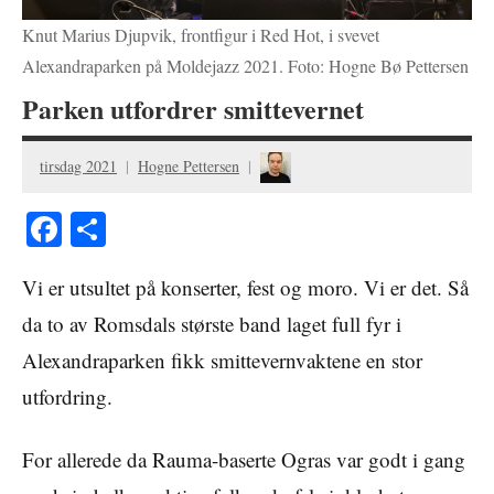
Knut Marius Djupvik, frontfigur i Red Hot, i svevet
Alexandraparken på Moldejazz 2021. Foto: Hogne Bø Pettersen
Parken utfordrer smittevernet
tirsdag 2021
Hogne Pettersen
Facebook
Share
Vi er utsultet på konserter, fest og moro. Vi er det. Så
da to av Romsdals største band laget full fyr i
Alexandraparken fikk smittevernvaktene en stor
utfordring.
For allerede da Rauma-baserte Ogras var godt i gang