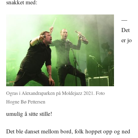
snakket med:
—
Det
er jo
Ogras i Alexandraparken på Moldejazz 2021. Foto
Hogne Bø Pettersen
umulig å sitte stille!
Det ble danset mellom bord, folk hoppet opp og ned