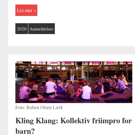
Les mer
2020
Anmeldelser
Foto: Ruben Olsen Lærk
Kling Klang: Kollektiv friimpro for
barn?