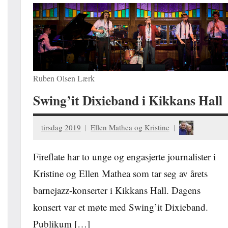
Ruben Olsen Lærk
Swing’it Dixieband i Kikkans Hall
tirsdag 2019
Ellen Mathea og Kristine
Fireflate har to unge og engasjerte journalister i
Kristine og Ellen Mathea som tar seg av årets
barnejazz-konserter i Kikkans Hall. Dagens
konsert var et møte med Swing’it Dixieband.
Publikum […]