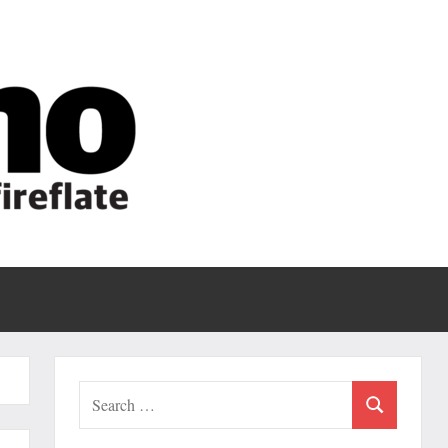
Fireflate