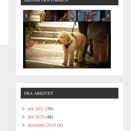
FRA ARKIVET
juli 2021
(76)
juli 2020
(48)
desember 2019
(1)