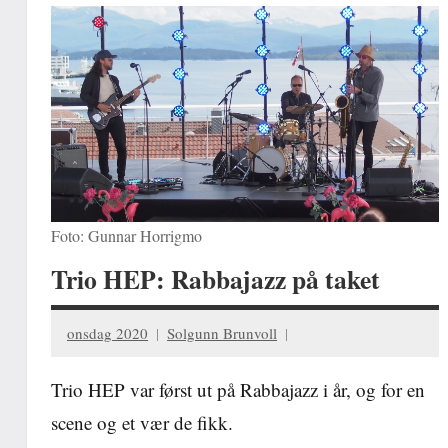
Foto: Gunnar Horrigmo
Trio HEP: Rabbajazz på taket
onsdag 2020
Solgunn Brunvoll
Trio HEP var først ut på Rabbajazz i år, og for en
scene og et vær de fikk.