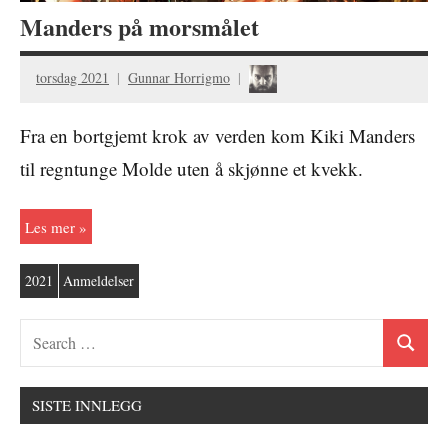
Manders på morsmålet
torsdag 2021
Gunnar Horrigmo
Fra en bortgjemt krok av verden kom Kiki Manders
til regntunge Molde uten å skjønne et kvekk.
Les mer
2021
Anmeldelser
SISTE INNLEGG