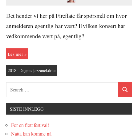
Det hender vi her på Fireflate får spørsmål om hvor
anmelderen egentlig har vært? Hvilken konsert har
vedkommende vært på, egentlig?
Les mer
2018
Dagens jazzanekdote
SISTE INNLEGG
For en flott festival!
Natta kan komme nå