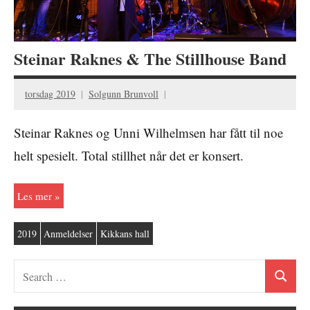
Steinar Raknes & The Stillhouse Band
torsdag 2019
Solgunn Brunvoll
Steinar Raknes og Unni Wilhelmsen har fått til noe
helt spesielt. Total stillhet når det er konsert.
Les mer
2019
Anmeldelser
Kikkans hall