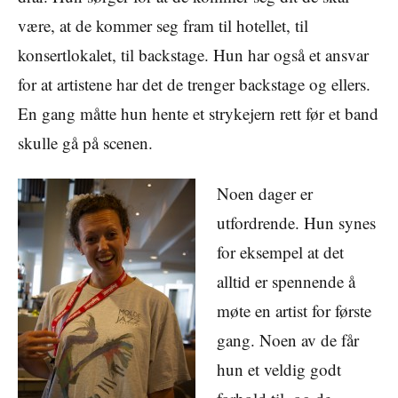
være, at de kommer seg fram til hotellet, til
konsertlokalet, til backstage. Hun har også et ansvar
for at artistene har det de trenger backstage og ellers.
En gang måtte hun hente et strykejern rett før et band
skulle gå på scenen.
Noen dager er
utfordrende. Hun synes
for eksempel at det
alltid er spennende å
møte en artist for første
gang. Noen av de får
hun et veldig godt