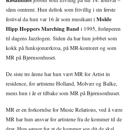
sånn omtrent.
Hun deltok som frivillig i sin første
Molde
festival da hun var 16 år som musikant i
Hipp Hoppers Marching Band
i 1995, forløperen
til dagens Jazzlogen. Siden da har hun jobbet som
kokk på funksjonærkroa, på MR-kontoret og som
MR på Bjørnsonhuset.
De siste tre årene har hun vært MR for Artist in
residence, for artistene Holland, Molvær og Balke,
mens hun i år er tilbake som MR på Bjørnsonhuset.
MR er en forkortelse for Music Relations, ved å være
MR har hun ansvar for artistene fra de kommer til de
drar. Hun sørger for at de kommer seg dit de skal