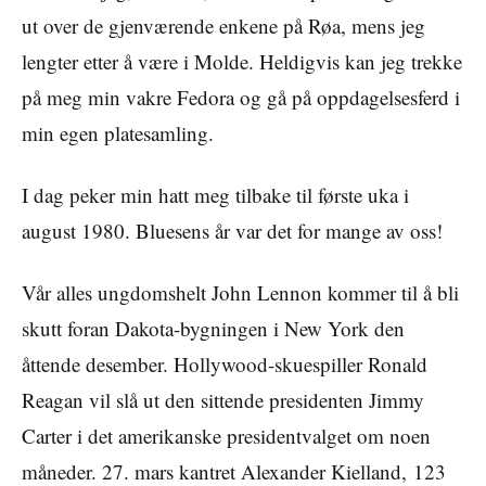
ut over de gjenværende enkene på Røa, mens jeg
lengter etter å være i Molde. Heldigvis kan jeg trekke
på meg min vakre Fedora og gå på oppdagelsesferd i
min egen platesamling.
I dag peker min hatt meg tilbake til første uka i
august 1980. Bluesens år var det for mange av oss!
Vår alles ungdomshelt John Lennon kommer til å bli
skutt foran Dakota-bygningen i New York den
åttende desember. Hollywood-skuespiller Ronald
Reagan vil slå ut den sittende presidenten Jimmy
Carter i det amerikanske presidentvalget om noen
måneder. 27. mars kantret Alexander Kielland, 123