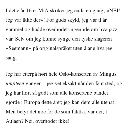
I dette år 16 e. MiA skriker jeg enda en gang, «NEI!
Jeg var ikke der»! For guds skyld, jeg var ti år
gammel og hadde overhodet ingen idé om hva jazz
var. Selv om jeg kunne synge den tyske slageren
«Seemann» på originalspråket uten å ane hva jeg
sang.
Jeg har etterpå hørt hele Oslo-konserten av Mingus
umpteen
ganger – jeg vet eksakt når den fant sted, og
jeg har hørt så godt som alle konsertene bandet
gjorde i Europa dette året; jeg kan dem alle utenat!
Men betyr det noe for de som faktisk var der, i
Aulaen? Nei, overhodet ikke!