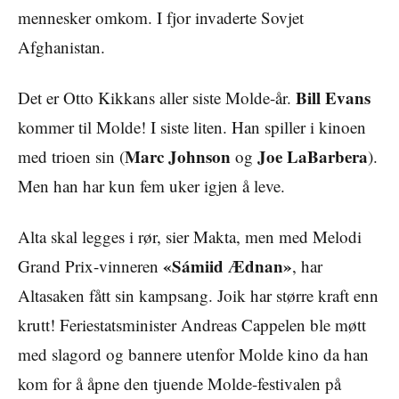
mennesker omkom. I fjor invaderte Sovjet
Afghanistan.
Bill Evans
Det er Otto Kikkans aller siste Molde-år.
kommer til Molde! I siste liten. Han spiller i kinoen
Marc Johnson
Joe LaBarbera
med trioen sin (
og
).
Men han har kun fem uker igjen å leve.
Alta skal legges i rør, sier Makta, men med Melodi
«Sámiid Ædnan»
Grand Prix-vinneren
, har
Altasaken fått sin kampsang. Joik har større kraft enn
krutt! Feriestatsminister Andreas Cappelen ble møtt
med slagord og bannere utenfor Molde kino da han
kom for å åpne den tjuende Molde-festivalen på