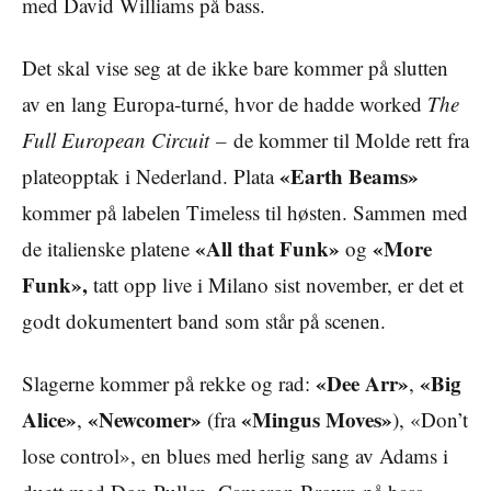
med David Williams på bass.
Det skal vise seg at de ikke bare kommer på slutten
av en lang Europa-turné, hvor de hadde worked
The
Full European Circuit –
de kommer til Molde rett fra
«Earth Beams»
plateopptak i Nederland. Plata
kommer på labelen Timeless til høsten. Sammen med
«All that Funk»
«More
de italienske platene
og
Funk»,
tatt opp live i Milano sist november, er det et
godt dokumentert band som står på scenen.
«Dee Arr»
«Big
Slagerne kommer på rekke og rad:
,
Alice»
«Newcomer»
«Mingus Moves»
,
(fra
), «Don’t
lose control», en blues med herlig sang av Adams i