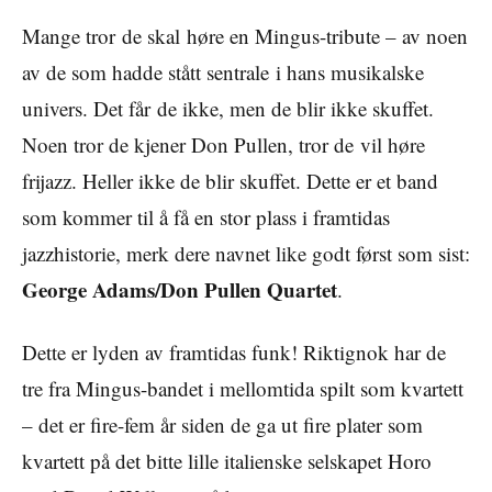
Mange tror de skal høre en Mingus-tribute – av noen
av de som hadde stått sentrale i hans musikalske
univers. Det får de ikke, men de blir ikke skuffet.
Noen tror de kjener Don Pullen, tror de vil høre
frijazz. Heller ikke de blir skuffet. Dette er et band
som kommer til å få en stor plass i framtidas
jazzhistorie, merk dere navnet like godt først som sist:
George Adams/Don Pullen Quartet
.
Dette er lyden av framtidas funk! Riktignok har de
tre fra Mingus-bandet i mellomtida spilt som kvartett
– det er fire-fem år siden de ga ut fire plater som
kvartett på det bitte lille italienske selskapet Horo