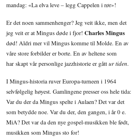
mandag: «La elva leve – legg Cappelen i rør»!
Er det noen sammenhenger? Jeg veit ikke, men det
Charles Mingus
jeg veit er at Mingus døde i fjor!
død! Aldri mer vil Mingus komme til Molde. En av
våre store forbilder er borte. En av heltene som
har skapt vår personlige jazzhistorie er gått
ur tiden
.
I Mingus-historia ruver Europa-turneen i 1964
selvfølgelig høyest. Gamlingene presser oss hele tida:
Var du der da Mingus spelte i Aulaen? Det var det
som betydde noe. Var du der, den gangen, i år 0 e.
MiA? Det var da den nye gospel-musikken ble født,
musikken som Mingus sto for!