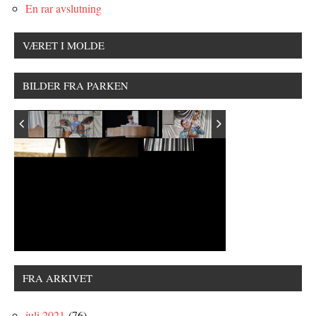
En rar avslutning
VÆRET I MOLDE
BILDER FRA PARKEN
FRA ARKIVET
juli 2021
(76)