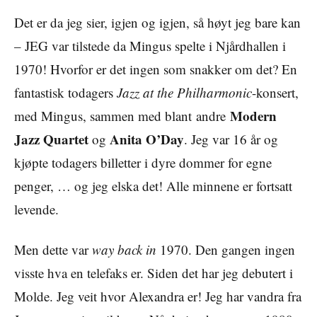
Det er da jeg sier, igjen og igjen, så høyt jeg bare kan
– JEG var tilstede da Mingus spelte i Njårdhallen i
1970! Hvorfor er det ingen som snakker om det? En
fantastisk todagers
Jazz at the Philharmonic
-konsert,
Modern
med Mingus, sammen med blant andre
Jazz Quartet
Anita O’Day
og
. Jeg var 16 år og
kjøpte todagers billetter i dyre dommer for egne
penger, … og jeg elska det! Alle minnene er fortsatt
levende.
Men dette var
way back in
1970. Den gangen ingen
visste hva en telefaks er. Siden det har jeg debutert i
Molde. Jeg veit hvor Alexandra er! Jeg har vandra fra