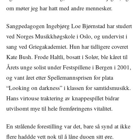
om møter jeg har hatt med andre mennesker.
Sangpedagogen Ingebjørg Loe Bjørnstad har studert
ved Norges Musikkhøgskole i Oslo, og undervist i
sang ved Griegakademiet. Hun har tidligere coveret
Kate Bush. Frode Haltli, bosatt i Solør, ble kåret til
Årets unge solist under Festspillene i Bergen i 2001,
og vant året etter Spellemannsprisen for plata
“Looking on darkness” i klassen for samtidsmusikk.
Hans virtouse traktering av knappespillet bidrar
utvilsomt mye til hele fremføringens vitalitet.
En strålende forestilling var det, bare så synd at ikke
flere haddde vett nok til å låne duoen sitt øre.