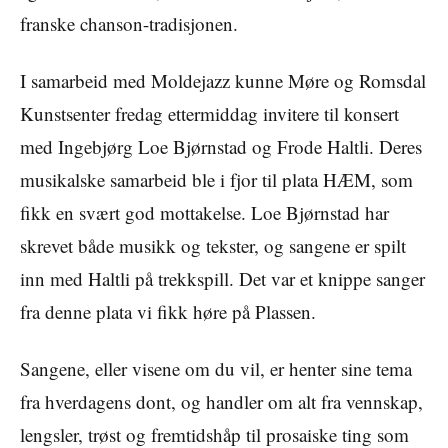
franske chanson-tradisjonen.
I samarbeid med Moldejazz kunne Møre og Romsdal
Kunstsenter fredag ettermiddag invitere til konsert
med Ingebjørg Loe Bjørnstad og Frode Haltli. Deres
musikalske samarbeid ble i fjor til plata HÆM, som
fikk en svært god mottakelse. Loe Bjørnstad har
skrevet både musikk og tekster, og sangene er spilt
inn med Haltli på trekkspill. Det var et knippe sanger
fra denne plata vi fikk høre på Plassen.
Sangene, eller visene om du vil, er henter sine tema
fra hverdagens dont, og handler om alt fra vennskap,
lengsler, trøst og fremtidshåp til prosaiske ting som