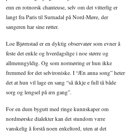
enn en rotnorsk chanteuse, selv om det vitterlig er
langt fra Paris til Surnadal på Nord-Møre, der
sangeren har sine røtter.
Loe Bjørnstad er en dyktig observatør som evner å
feste det enkle og hverdagslige i noe større og
allmenngyldig. Og som normøring er hun ikke
fremmed for det selvironiske. I “Æn anna song” heter
det at hun vil lage en sang “så ikkje e full tå både
sorg og lengsel på æn gang”.
For en dum bygutt med ringe kunnskaper om
nordmørske dialekter kan det stundom være
vanskelig å forstå noen enkeltord, uten at det