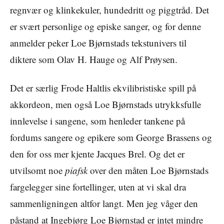
regnvær og klinkekuler, hundedritt og piggtråd. Det
er svært personlige og episke sanger, og for denne
anmelder peker Loe Bjørnstads tekstunivers til
diktere som Olav H. Hauge og Alf Prøysen.
Det er særlig Frode Haltlis ekvilibristiske spill på
akkordeon, men også Loe Bjørnstads utrykksfulle
innlevelse i sangene, som henleder tankene på
fordums sangere og epikere som George Brassens og
den for oss mer kjente Jacques Brel. Og det er
utvilsomt noe
piafsk
over den måten Loe Bjørnstads
fargelegger sine fortellinger, uten at vi skal dra
sammenligningen altfor langt. Men jeg våger den
påstand at Ingebjørg Loe Bjørnstad er intet mindre