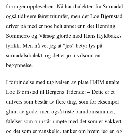
forringer opplevelsen. Nå har dialekten fra Surnadal
også tidligere feiret triumfer, men det Loe Bjørnstad
driver på med er noe helt annet enn det Henning
Sommerro og Vårsøg gjorde med Hans Hyldbakks
lyrikk. Men nå vet jeg at “jøs” betyr lys på
surnadalsdialekt, og det er jo utvilsomt en
begynnelse.
I forbindelse med utgivelsen av plate HÆM uttalte
Loe Bjørnstad til Bergens Tidende: – Dette er et
univers som består av flere ting, som for eksempel
glimt av gode, men også triste barndomsminner,
følelser som oppstår i møte med det som er vakkert
og det som er vanskelig, tanker om hvem jeg er, og