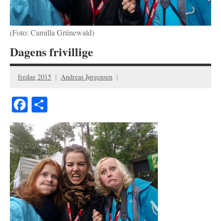
(Foto: Camilla Grünewald)
Dagens frivillige
fredag 2015
Andreas Jørgensen
Facebook
Share