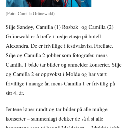
(Foto: Camilla Grünewald)
Silje Sandøy, Camilla (1) Røsbak og Camilla (2)
Grünewald er å treffe i tredje etasje på hotell
Alexandra. De er frivillige i festivalavisa Fireflate.
Silje og Camilla 2 jobber som fotografer, mens
Camilla 1 både tar bilder og anmelder konserter. Silje
og Camilla 2 er oppvokst i Molde og har vært
frivillige i mange år, mens Camilla 1 er frivillig på
sitt 4. år.
Jentene løper rundt og tar bilder på alle mulige
konserter – sammenlagt dekker de så å si alle
konsertene som vi har på Moldejazz. – Mykkje jobb,