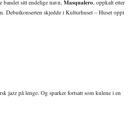
Masqualero
e bandet sitt endelige navn,
, oppkalt etter
en. Debutkonserten skjedde i Kulturhuset – Huset oppi
rsk jazz på lenge. Og sparker fortsatt som kulene i en