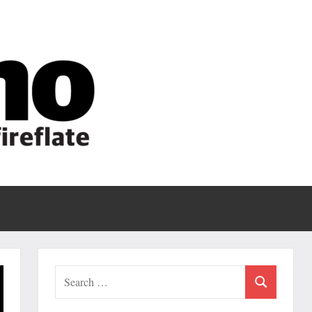
Fireflate