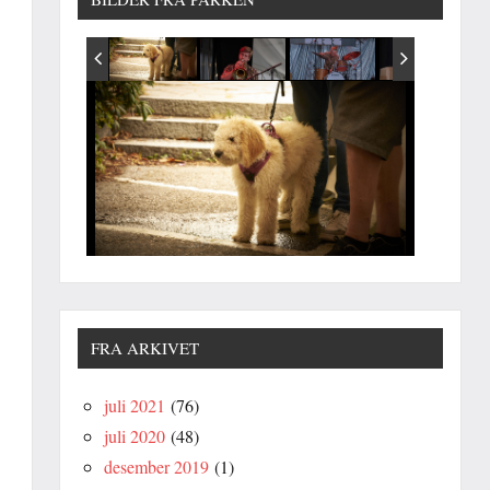
FRA ARKIVET
juli 2021
(76)
juli 2020
(48)
desember 2019
(1)