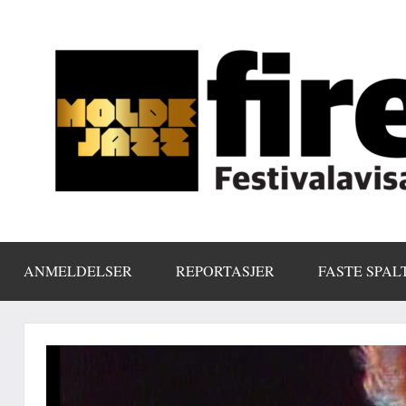
Skip
to
content
ANMELDELSER
REPORTASJER
FASTE SPAL