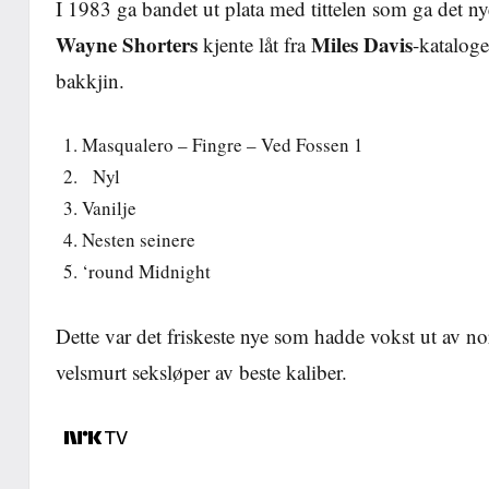
I 1983 ga bandet ut plata med tittelen som ga det ny
Wayne Shorters
Miles Davis
kjente låt fra
-katalog
bakkjin.
Masqualero – Fingre – Ved Fossen 1
Nyl
Vanilje
Nesten seinere
‘round Midnight
Dette var det friskeste nye som hadde vokst ut av no
velsmurt seksløper av beste kaliber.