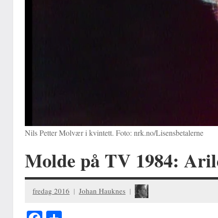
Nils Petter Molvær i kvintett. Foto: nrk.no/Lisensbetalerne
Molde på TV 1984: Arild
fredag 2016
Johan Hauknes