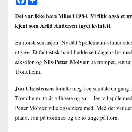
Facebook
Share
Det var ikke bare Miles i 1984. Vi fikk også et
kjent som Arild Andersen (nye) kvintett.
En norsk sensasjon. Nyslått Spellemann-vinner etter
utgave. Et fantastisk band hadde sett dagens lys 
Nils-Petter Molvær
saksofon og
på trompet, rett ut
Trondheim.
Jon Christensen
fortalte meg i en samtale en gang a
Trondheim, to år tidligere og sa: – Jeg vil spille 
Petter Molvær ville også være med. Med det var den
piano, Jon på trommer og de to unge på horn.