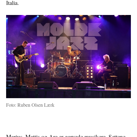
Italia.
Foto: Ruben Olsen Lærk
Marius, Mattis og Are er garvede musikere. Settene