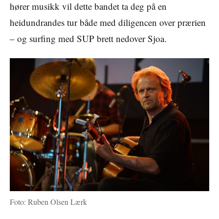
hører musikk vil dette bandet ta deg på en
heidundrandes tur både med diligencen over prærien
– og surfing med SUP brett nedover Sjoa.
Foto: Ruben Olsen Lærk