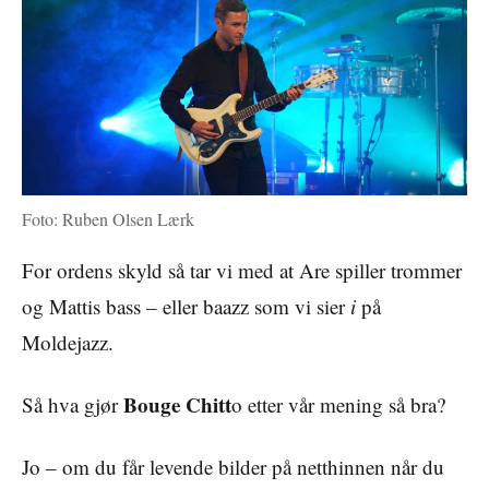
Foto: Ruben Olsen Lærk
For ordens skyld så tar vi med at Are spiller trommer
og Mattis bass – eller baazz som vi sier
i
på
Moldejazz.
Bouge Chitt
Så hva gjør
o etter vår mening så bra?
Jo – om du får levende bilder på netthinnen når du