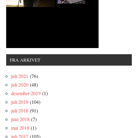
FRA ARKIVET
juli 2021
(76)
juli 2020
(48)
desember 2019
(1)
juli 2019
(104)
juli 2018
(91)
juni 2018
(7)
mai 2018
(1)
juli 2017
(105)