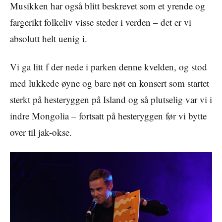
Musikken har også blitt beskrevet som et yrende og
fargerikt folkeliv visse steder i verden – det er vi
absolutt helt uenig i.
Vi ga litt f der nede i parken denne kvelden, og stod
med lukkede øyne og bare nøt en konsert som startet
sterkt på hesteryggen på Island og så plutselig var vi i
indre Mongolia – fortsatt på hesteryggen før vi bytte
over til jak-okse.