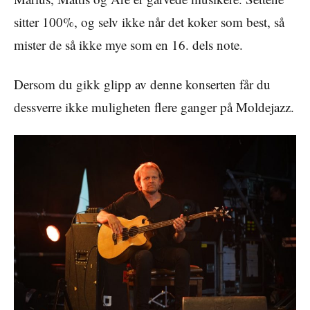
sitter 100%, og selv ikke når det koker som best, så
mister de så ikke mye som en 16. dels note.
Dersom du gikk glipp av denne konserten får du
dessverre ikke muligheten flere ganger på Moldejazz.