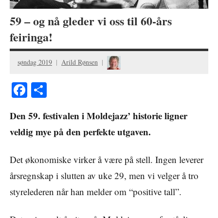
59 – og nå gleder vi oss til 60-års
feiringa!
søndag 2019
Arild Rønsen
Facebook
Share
Den 59. festivalen i Moldejazz’ historie ligner
veldig mye på den perfekte utgaven.
Det økonomiske virker å være på stell. Ingen leverer
årsregnskap i slutten av uke 29, men vi velger å tro
styrelederen når han melder om “positive tall”.