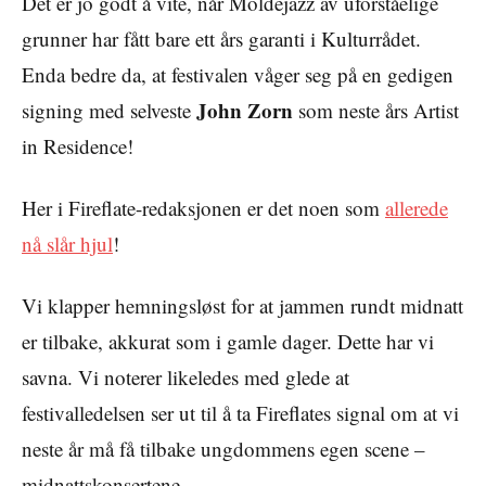
Det er jo godt å vite, når Moldejazz av uforståelige
grunner har fått bare ett års garanti i Kulturrådet.
Enda bedre da, at festivalen våger seg på en gedigen
John Zorn
signing med selveste
som neste års Artist
in Residence!
Her i Fireflate-redaksjonen er det noen som
allerede
nå slår hjul
!
Vi klapper hemningsløst for at jammen rundt midnatt
er tilbake, akkurat som i gamle dager. Dette har vi
savna. Vi noterer likeledes med glede at
festivalledelsen ser ut til å ta Fireflates signal om at vi
neste år må få tilbake ungdommens egen scene –
midnattskonsertene.