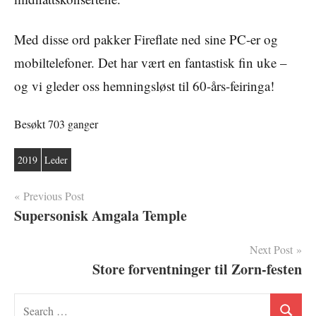
Med disse ord pakker Fireflate ned sine PC-er og
mobiltelefoner. Det har vært en fantastisk fin uke –
og vi gleder oss hemningsløst til 60-års-feiringa!
Besøkt 703 ganger
2019
Leder
Innleggsnavigasjon
Previous Post
Supersonisk Amgala Temple
Next Post
Store forventninger til Zorn-festen