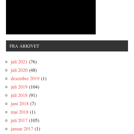
FRA ARKIVET
juli 2021
(76)
juli 2020
(48)
desember 2019
(1)
juli 2019
(104)
juli 2018
(91)
juni 2018
(7)
mai 2018
(1)
juli 2017
(105)
januar 2017
(1)