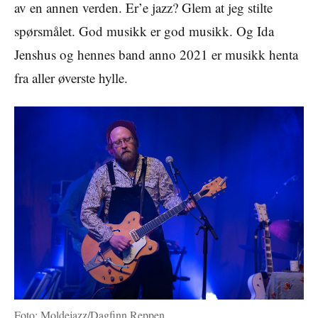
av en annen verden. Er’e jazz? Glem at jeg stilte
spørsmålet. God musikk er god musikk. Og Ida
Jenshus og hennes band anno 2021 er musikk henta
fra aller øverste hylle.
Foto: Moldejazz/Dagfinn Reppen.