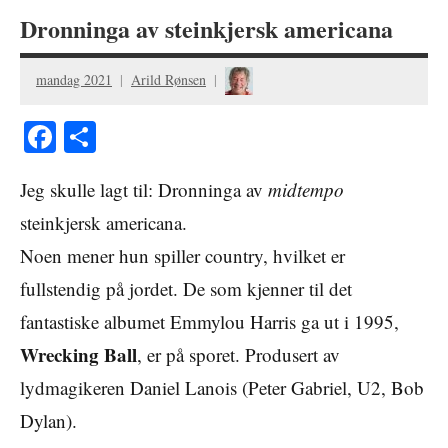
Dronninga av steinkjersk americana
mandag 2021
Arild Rønsen
Facebook
Share
Jeg skulle lagt til: Dronninga av
midtempo
steinkjersk americana.
Noen mener hun spiller country, hvilket er
fullstendig på jordet. De som kjenner til det
fantastiske albumet Emmylou Harris ga ut i 1995,
Wrecking Ball
, er på sporet. Produsert av
lydmagikeren Daniel Lanois (Peter Gabriel, U2, Bob
Dylan).