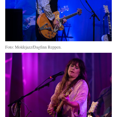
Foto: Moldejazz/Dagfinn Reppen.