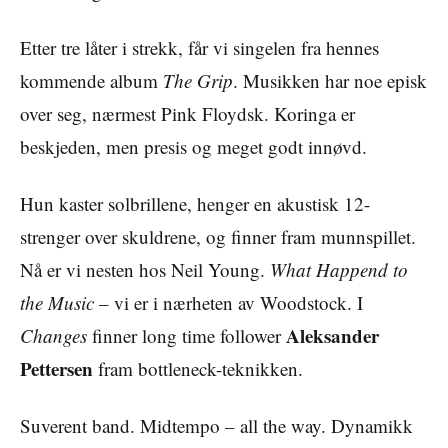
Etter tre låter i strekk, får vi singelen fra hennes
kommende album
The Grip
. Musikken har noe episk
over seg, nærmest Pink Floydsk. Koringa er
beskjeden, men presis og meget godt innøvd.
Hun kaster solbrillene, henger en akustisk 12-
strenger over skuldrene, og finner fram munnspillet.
Nå er vi nesten hos Neil Young.
What Happend to
the Music
– vi er i nærheten av Woodstock. I
Aleksander
Changes
finner long time follower
Pettersen
fram bottleneck-teknikken.
Suverent band. Midtempo – all the way. Dynamikk