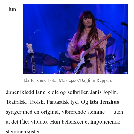
Hun
Ida Jenshus. Foto: Moldejazz/Dagfinn Reppen.
åpner ikledd lang kjole og solbriller. Janis Joplin.
Ida Jenshus
Teatralsk. Trolsk. Fantastisk lyd. Og
synger med en original, vibrerende stemme — uten
at det låter vibrato. Hun behersker et imponerende
stemmeregister.