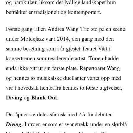
og partikulær, liksom det lydlige landskapet hun
betråkker er tradisjonelt og kontemporært.
Første gang Ellen Andrea Wang Trio sto på en scene
under Moldejazz var i 2014, den gang med den
samme besetning som i år gjestet Teatret Vårt i
konsertserien som residerende artist. Trioen hadde
enda ikke gitt ut sin første plate. Repertoaret Wang
og hennes to musikalske duellanter vartet opp med
var i hovedsak hentet fra hennes to første utgivelser,
Diving
Blank Out
og
.
Det åpner særdeles sfærisk med
Air
fra debuten
Diving
. Introen er som et svanetrekk under en slørblå