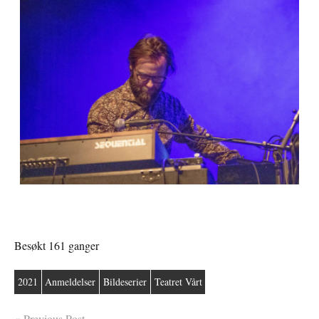
Besøkt 161 ganger
2021
Anmeldelser
Bildeserier
Teatret Vårt
Previous Post