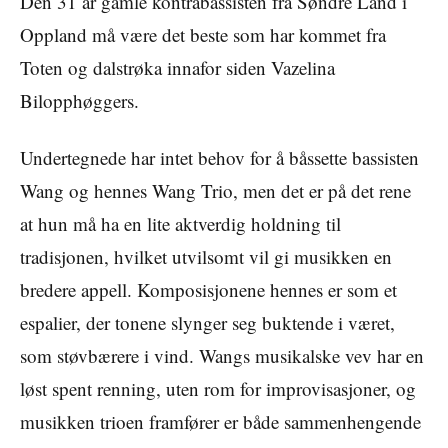
Den 31 år gamle kontrabassisten fra Søndre Land i
Oppland må være det beste som har kommet fra
Toten og dalstrøka innafor siden Vazelina
Bilopphøggers.
Undertegnede har intet behov for å båssette bassisten
Wang og hennes Wang Trio, men det er på det rene
at hun må ha en lite aktverdig holdning til
tradisjonen, hvilket utvilsomt vil gi musikken en
bredere appell. Komposisjonene hennes er som et
espalier, der tonene slynger seg buktende i været,
som støvbærere i vind. Wangs musikalske vev har en
løst spent renning, uten rom for improvisasjoner, og
musikken trioen framfører er både sammenhengende