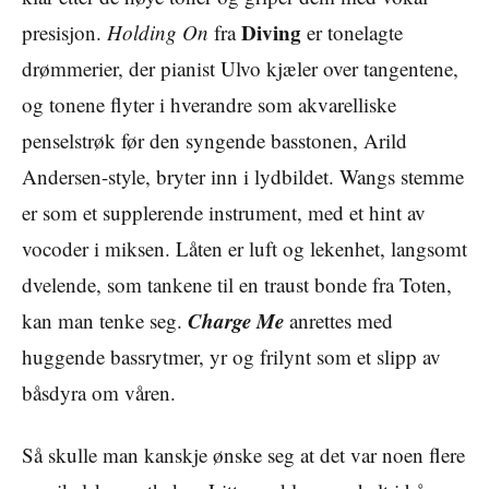
Diving
presisjon.
Holding On
fra
er tonelagte
drømmerier, der pianist Ulvo kjæler over tangentene,
og tonene flyter i hverandre som akvarelliske
penselstrøk før den syngende basstonen, Arild
Andersen-style, bryter inn i lydbildet. Wangs stemme
er som et supplerende instrument, med et hint av
vocoder i miksen. Låten er luft og lekenhet, langsomt
dvelende, som tankene til en traust bonde fra Toten,
Charge Me
kan man tenke seg.
anrettes med
huggende bassrytmer, yr og frilynt som et slipp av
båsdyra om våren.
Så skulle man kanskje ønske seg at det var noen flere