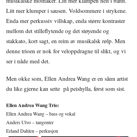
musikalske mothaker. Litt mer klampen helt i bånn.
Litt mer klumper i sausen. Voldsommere i strykene.
Enda mer perkussiv villskap, enda større kontraster
mellom det stilleflytende og det støyende og
stakkato, kort sagt, en reim av musikalsk rølp. Men
denne trioen er nok for veloppdragne til slikt, og vi
ser i nåde med det.
Men okke som, Ellen Andrea Wang er en sånn artist
du like gjerne kan sette på peishylla, først som sist.
Ellen Andrea Wang Trio:
Ellen Andrea Wang – bass og vokal
Anders Ulvo – tangenter
Erland Dahlen – perkusjon