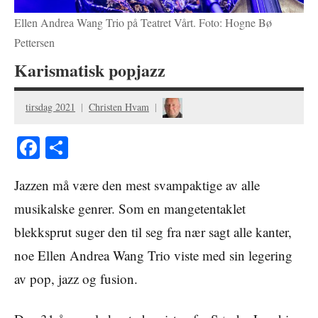
Ellen Andrea Wang Trio på Teatret Vårt. Foto: Hogne Bø
Pettersen
Karismatisk popjazz
tirsdag 2021
Christen Hvam
Facebook
Share
Jazzen må være den mest svampaktige av alle
musikalske genrer. Som en mangetentaklet
blekksprut suger den til seg fra nær sagt alle kanter,
noe Ellen Andrea Wang Trio viste med sin legering
av pop, jazz og fusion.