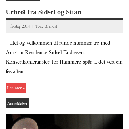
Urbrøl fra Sidsel og Stian
fredag 2014
Tone Brandal
– Hei og velkommen til runde nummer tre med
Artist in Residence Sidsel Endresen.
Konsertkonferansier Tor Hammerø spår at det vert ein
festaften.
Les mer
Anmeldelser