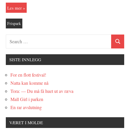
Les mer
Frispark
SISTE INNLEGG
For en flott festival!
Natta kan komme nå
Tora: — Du må få huet ut av ræva
Mall Girl i parken
En rar avslutning
VÆRET I MOLDE