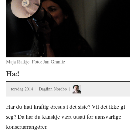
Maja Ratkje. Foto: Jan Granlie
Hæ!
torsdag 2014
Dagfinn Nordbø
Har du hatt kraftig øresus i det siste? Vil det ikke gi
seg? Da har du kanskje vært utsatt for uansvarlige
konsertarrangører.