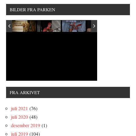
BILDER FRA PARKEN
FRA ARKIVET
juli 2021
(76)
juli 2020
(48)
desember 2019
(1)
juli 2019
(104)