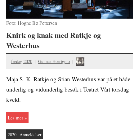
Foto: Hogne Bø Pettersen
Knirk og knak med Ratkje og
Westerhus
fredag 2020
Gunnar Horrigmo
Maja S. K. Ratkje og Stian Westerhus var på et både
underlig og vidunderlig besøk i Teatret Vårt torsdag
kveld.
Les mer
2020
Anmeldelser