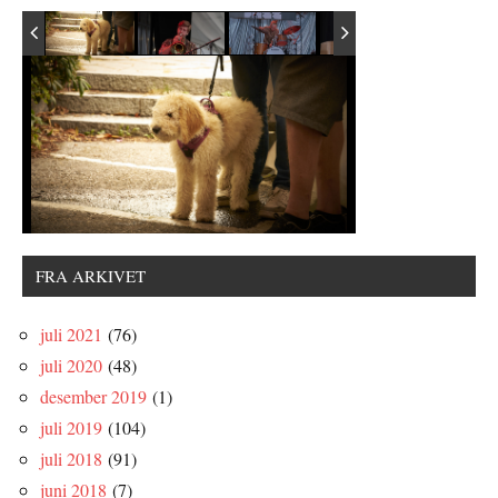
FRA ARKIVET
juli 2021
(76)
juli 2020
(48)
desember 2019
(1)
juli 2019
(104)
juli 2018
(91)
juni 2018
(7)