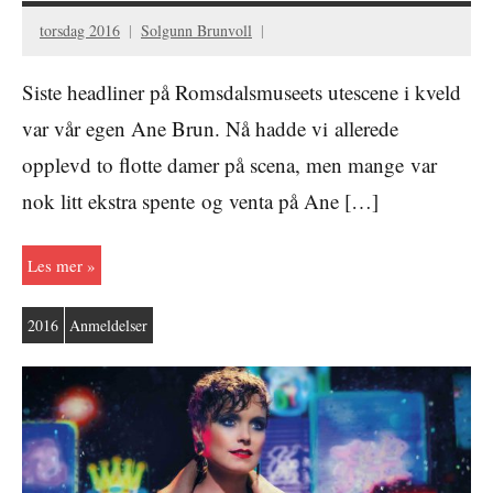
torsdag 2016
Solgunn Brunvoll
Siste headliner på Romsdalsmuseets utescene i kveld
var vår egen Ane Brun. Nå hadde vi allerede
opplevd to flotte damer på scena, men mange var
nok litt ekstra spente og venta på Ane […]
Les mer
2016
Anmeldelser