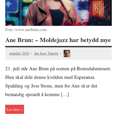
Foto: www.anebrun.com
Ane Brun: – Moldejazz har betydd mye
mandag 2016
Jan Inge Tangen
21. juli står Ane Brun på scenen på Romsdalsmuseet.
Hun skal dele denne kvelden med Esperanza
Spalding og Joss Stone, men for Ane så er det
bestandig spesielt å komme […]
Les mer