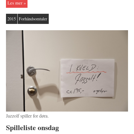
Les mer
2015
Forhåndsomtaler
Jazzolf spiller for døra.
Spilleliste onsdag