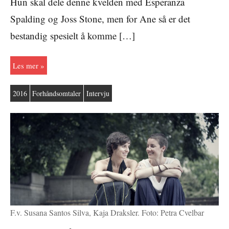
Hun skal dele denne kvelden med Esperanza
Spalding og Joss Stone, men for Ane så er det
bestandig spesielt å komme […]
Les mer
2016
Forhåndsomtaler
Intervju
F.v. Susana Santos Silva, Kaja Draksler. Foto: Petra Cvelbar