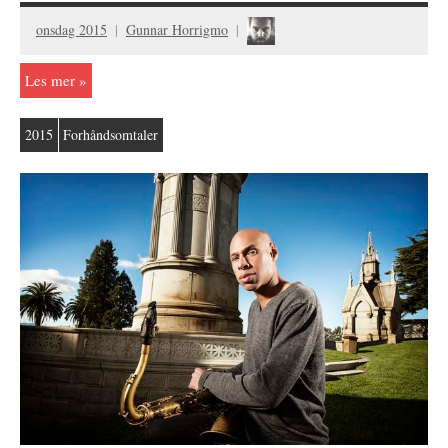
onsdag 2015
Gunnar Horrigmo
Les mer
2015
Forhåndsomtaler