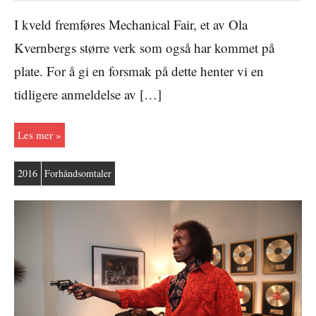
I kveld fremføres Mechanical Fair, et av Ola
Kvernbergs større verk som også har kommet på
plate. For å gi en forsmak på dette henter vi en
tidligere anmeldelse av […]
Les mer
2016
Forhåndsomtaler