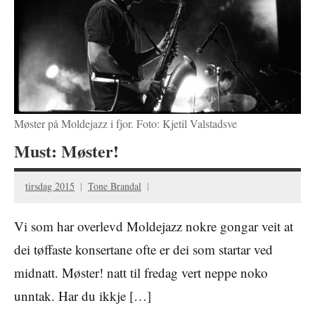
Møster på Moldejazz i fjor. Foto: Kjetil Valstadsve
Must: Møster!
tirsdag 2015
Tone Brandal
Vi som har overlevd Moldejazz nokre gongar veit at
dei tøffaste konsertane ofte er dei som startar ved
midnatt. Møster! natt til fredag vert neppe noko
unntak. Har du ikkje […]