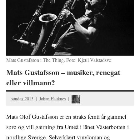
Mats Gustafsson i The Thing. Foto: Kjetil Valstadsve
Mats Gustafsson – musiker, renegat
eller villmann?
søndag 2015
Johan Hauknes
Mats Olof Gustafsson er en straks femti år gammel
sprø og vill gærning fra Umeå i länet Västerbotten i
nordlige Sverige. Selverklært vinyloman og