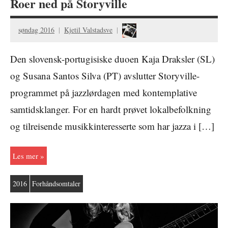
Roer ned på Storyville
søndag 2016
Kjetil Valstadsve
Den slovensk-portugisiske duoen Kaja Draksler (SL)
og Susana Santos Silva (PT) avslutter Storyville-
programmet på jazzlørdagen med kontemplative
samtidsklanger. For en hardt prøvet lokalbefolkning
og tilreisende musikkinteresserte som har jazza i […]
Les mer
2016
Forhåndsomtaler