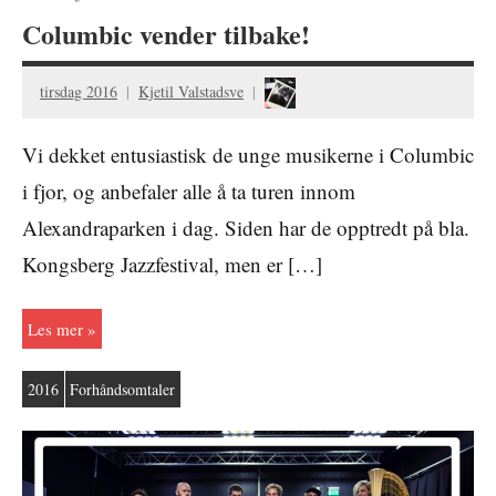
Columbic vender tilbake!
tirsdag 2016
Kjetil Valstadsve
Vi dekket entusiastisk de unge musikerne i Columbic
i fjor, og anbefaler alle å ta turen innom
Alexandraparken i dag. Siden har de opptredt på bla.
Kongsberg Jazzfestival, men er […]
Les mer
2016
Forhåndsomtaler