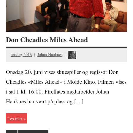
Don Cheadles Miles Ahead
onsdag 2016
Johan Hauknes
Onsdag 20. juni vises skuespiller og regissør Don
Cheadles «Miles Ahead» i Molde Kino. Filmen vises
i sal 1 kl. 16.00. Fireflates medarbeider Johan
Hauknes har vært på plass og […]
Les mer