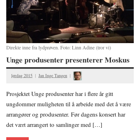
Direkte inne fra lydprøven. Foto: Linn Adine (tror vi)
Unge produsenter presenterer Moskus
lørdag 2015
Jan Inge Tangen
Prosjektet Unge produsenter har i flere år gitt
ungdommer muligheten til å arbeide med det å være
arrangører og produsenter. Før dagens konsert har
det vært arrangert to samlinger med […]