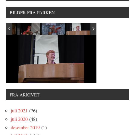
BILDER FRA PARKEN
FRA ARKIVET
juli 2021
(76)
juli 2020
(48)
desember 2019
(1)