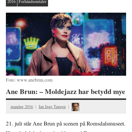
2016
Forhåndsomtaler
Foto: www.anebrun.com
Ane Brun: – Moldejazz har betydd mye
mandag 2016
Jan Inge Tangen
21. juli står Ane Brun på scenen på Romsdalsmuseet.