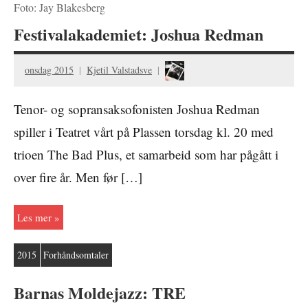
Foto: Jay Blakesberg
Festivalakademiet: Joshua Redman
onsdag 2015
Kjetil Valstadsve
Tenor- og sopransaksofonisten Joshua Redman
spiller i Teatret vårt på Plassen torsdag kl. 20 med
trioen The Bad Plus, et samarbeid som har pågått i
over fire år. Men før […]
Les mer
2015
Forhåndsomtaler
Barnas Moldejazz: TRE