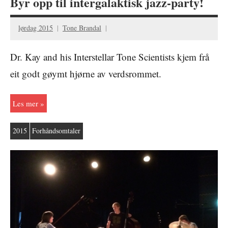
Byr opp til intergalaktisk jazz-party!
lørdag 2015
Tone Brandal
Dr. Kay and his Interstellar Tone Scientists kjem frå
eit godt gøymt hjørne av verdsrommet.
Les mer
2015
Forhåndsomtaler