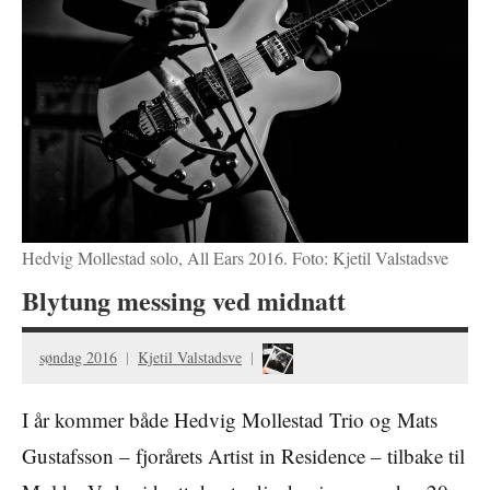
Hedvig Mollestad solo, All Ears 2016. Foto: Kjetil Valstadsve
Blytung messing ved midnatt
søndag 2016
Kjetil Valstadsve
I år kommer både Hedvig Mollestad Trio og Mats
Gustafsson – fjorårets Artist in Residence – tilbake til