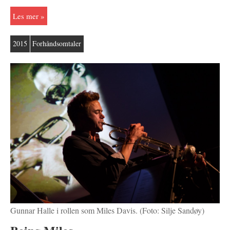
Les mer
2015
Forhåndsomtaler
Gunnar Halle i rollen som Miles Davis. (Foto: Silje Sandøy)