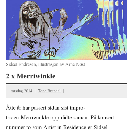
Sidsel Endresen, illustrasjon av Arne Nøst
2 x Merriwinkle
torsdag 2014
Tone Brandal
Åtte år har passert sidan sist impro-
trioen Merriwinkle opptrådte saman. På konsert
nummer to som Artist in Residence er Sidsel