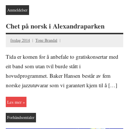
Anmeldelser
Chet på norsk i Alexandraparken
fredag 2014
Tone Brandal
Tida er komen for å anbefale to gratiskonsertar med
eit band som utan tvil burde stått i
hovudprogrammet. Baker Hansen består av fem
norske jazzutøvarar som vi garantert kjem til å […]
Les mer
Forhåndsomtaler