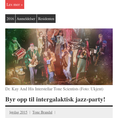
Les mer
2016
Anmeldelser
Residenten
Dr. Kay And His Interstellar Tone Scientists (Foto: Ukjent)
Byr opp til intergalaktisk jazz-party!
lørdag 2015
Tone Brandal