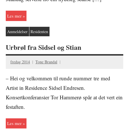
Les mer
Anmeldelser
Residenten
Urbrøl fra Sidsel og Stian
fredag 2014
Tone Brandal
– Hei og velkommen til runde nummer tre med
Artist in Residence Sidsel Endresen.
Konsertkonferansier Tor Hammerø spår at det vert ein
festaften.
Les mer