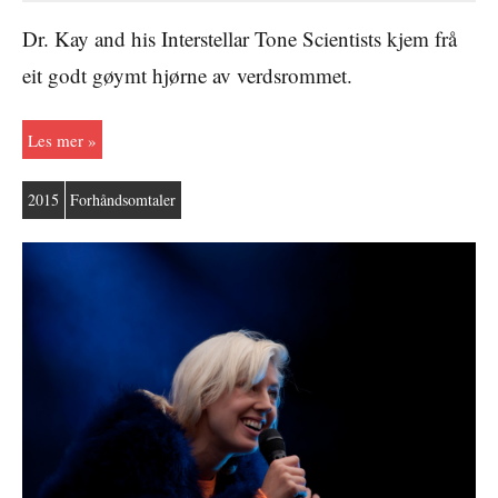
Dr. Kay and his Interstellar Tone Scientists kjem frå
eit godt gøymt hjørne av verdsrommet.
Les mer
2015
Forhåndsomtaler