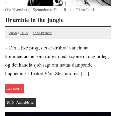
Ola Kvernberg - Steamdome. Foto: Ruben Olsen Lærk
Drumble in the jungle
onsdag 2016
Tone Brandal
– Det ække prog, det er dritbra! var ein av
kommentarane som runga i redaksjonen i dag tidleg,
og det handla sjølvsagt om nattas dampande
happening i Teatret Vårt: Steamdome. […]
Les mer
2016
Anmeldelser