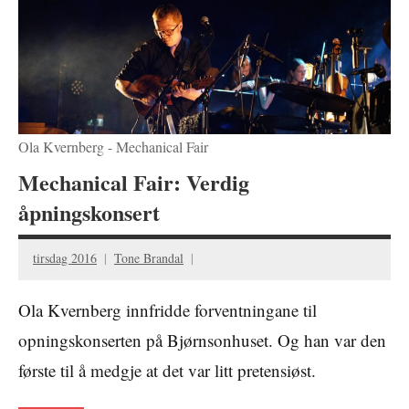
Ola Kvernberg - Mechanical Fair
Mechanical Fair: Verdig
åpningskonsert
tirsdag 2016
Tone Brandal
Ola Kvernberg innfridde forventningane til
opningskonserten på Bjørnsonhuset. Og han var den
første til å medgje at det var litt pretensiøst.