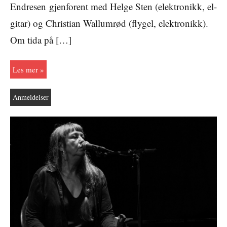
Endresen gjenforent med Helge Sten (elektronikk, el-
gitar) og Christian Wallumrød (flygel, elektronikk).
Om tida på […]
Les mer
Anmeldelser