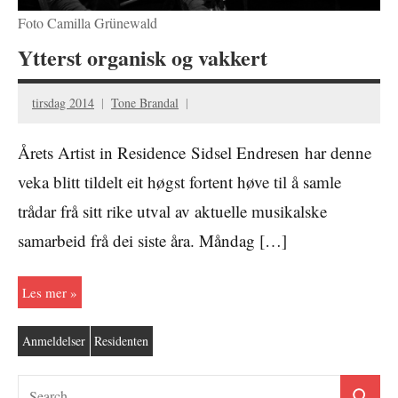
Foto Camilla Grünewald
Ytterst organisk og vakkert
tirsdag 2014
Tone Brandal
Årets Artist in Residence Sidsel Endresen har denne
veka blitt tildelt eit høgst fortent høve til å samle
trådar frå sitt rike utval av aktuelle musikalske
samarbeid frå dei siste åra. Måndag […]
Les mer
Anmeldelser
Residenten