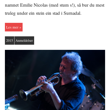
namnet Emilie Nicolas (med stum s!), så bur du mest
truleg under ein stein ein stad i Surnadal.
Les mer
2015
Anmeldelser