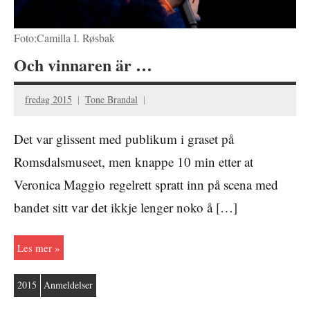
Foto:Camilla I. Røsbak
Och vinnaren är …
fredag 2015
Tone Brandal
Det var glissent med publikum i graset på
Romsdalsmuseet, men knappe 10 min etter at
Veronica Maggio regelrett spratt inn på scena med
bandet sitt var det ikkje lenger noko å […]
Les mer
2015
Anmeldelser